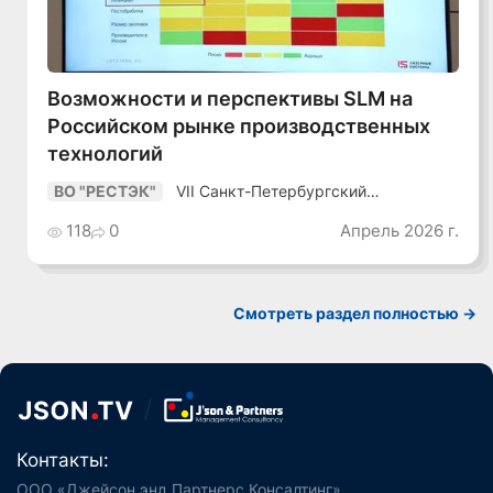
Возможности и перспективы SLM на
Российском рынке производственных
технологий
VII Санкт-Петербургский
ВО "РЕСТЭК"
Промышленный Конгресс
118
0
Апрель 2026 г.
Смотреть раздел полностью ->
Контакты:
ООО «Джейсон энд Партнерс Консалтинг»