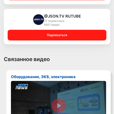
@JSON.TV RUTUBE
72 подписчика
6601 видео
Подписаться
Связанное видео
Оборудование, ЭКБ, электроника