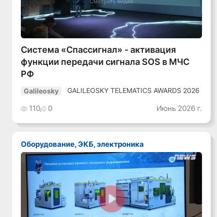
Смотреть видео
Система «Спассигнал» - активация
функции передачи сигнала SOS в МЧС
РФ
GALILEOSKY TELEMATICS AWARDS 2026
Galileosky
110
0
Июнь 2026 г.
Оборудование, ЭКБ, электроника
Смотреть видео