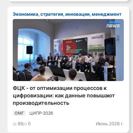
Экономика, стратегия, инновации, менеджмент
Смотреть видео
ФЦК - от оптимизации процессов к
цифровизации: как данные повышают
производительность
ЦИПР-2026
ОМГ
89
0
Июнь 2026 г.