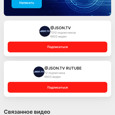
Написать
@JSON.TV
7310 подписчиков
6603 видео
Подписаться
@JSON.TV RUTUBE
72 подписчика
6603 видео
Подписаться
Связанное видео