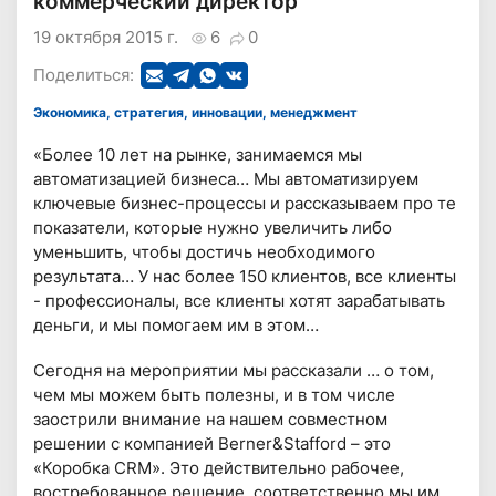
коммерческий директор
19 октября 2015 г.
6
0
Поделиться:
Экономика, стратегия, инновации, менеджмент
«Более 10 лет на рынке, занимаемся мы
автоматизацией бизнеса… Мы автоматизируем
ключевые бизнес-процессы и рассказываем про те
показатели, которые нужно увеличить либо
уменьшить, чтобы достичь необходимого
результата… У нас более 150 клиентов, все клиенты
- профессионалы, все клиенты хотят зарабатывать
деньги, и мы помогаем им в этом…
Сегодня на мероприятии мы рассказали … о том,
чем мы можем быть полезны, и в том числе
заострили внимание на нашем совместном
решении с компанией Berner&Stafford – это
«Коробка CRM». Это действительно рабочее,
востребованное решение, соответственно мы им