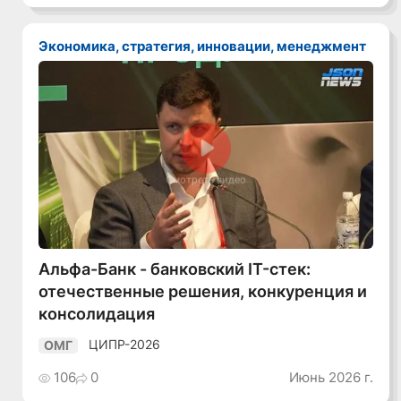
Экономика, стратегия, инновации, менеджмент
Смотреть видео
Альфа-Банк - банковский IT-стек:
отечественные решения, конкуренция и
консолидация
ЦИПР-2026
ОМГ
106
0
Июнь 2026 г.