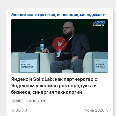
Экономика, стратегия, инновации, менеджмент
Смотреть видео
Яндекс и SolidLab: как партнерство с
Яндексом ускорило рост продукта и
бизнеса, синергия технологий
ЦИПР-2026
ОМГ
63
0
Июнь 2026 г.