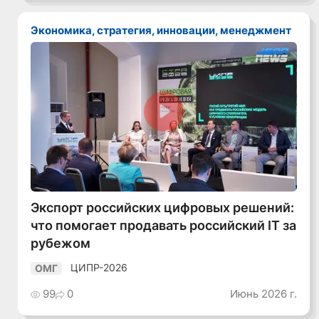
Экономика, стратегия, инновации, менеджмент
Смотреть видео
Экспорт российских цифровых решений:
что помогает продавать российский IT за
рубежом
ЦИПР-2026
ОМГ
99
0
Июнь 2026 г.