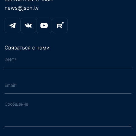
news@json.tv
Связаться с нами