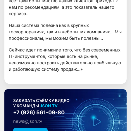
все-таки большинство наших клиентов приходят к
нам по рекомендациям, а это показатель нашего
сервиса…
Наша система полезна как в крупных
госкорпорациях, так и в небольших компаниях… Мы
профессионалы, мы можем быть полезны…
Сейчас идет понимание того, что без современных
IT-инструментов, которые есть на рынке,
невозможно построить действительно прибыльную
и работающую систему продаж…»
ЗАКАЗАТЬ СЪЁМКУ ВИДЕО
У КОМАНДЫ
JSON.TV
+7 (926) 561-09-80
news@json.tv