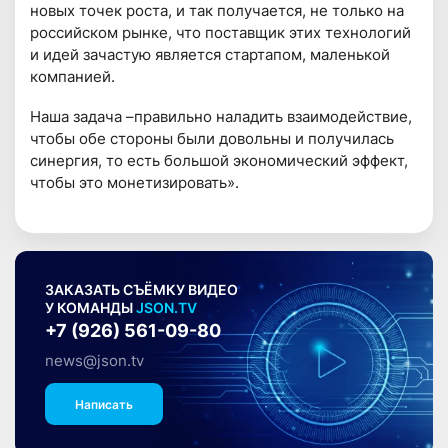
новых точек роста, и так получается, не только на
российском рынке, что поставщик этих технологий
и идей зачастую является стартапом, маленькой
компанией.
Наша задача –правильно наладить взаимодействие,
чтобы обе стороны были довольны и получилась
синергия, то есть большой экономический эффект,
чтобы это монетизировать».
ЗАКАЗАТЬ СЪЁМКУ ВИДЕО
У КОМАНДЫ
JSON.TV
+7 (926) 561-09-80
news@json.tv
Написать