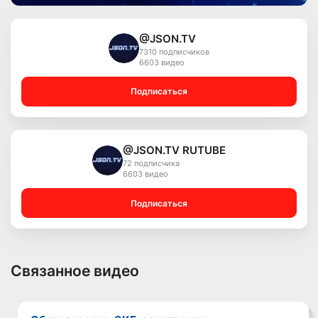
@JSON.TV
7310 подписчиков
6603 видео
Подписаться
@JSON.TV RUTUBE
72 подписчика
6603 видео
Подписаться
Связанное видео