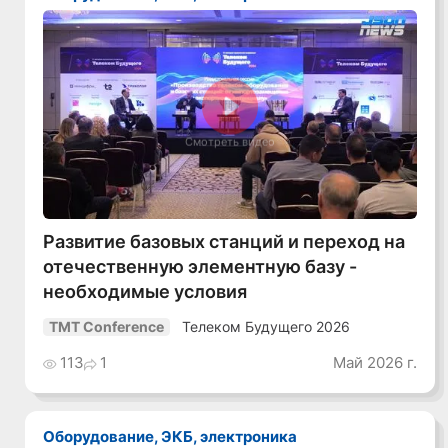
Смотреть видео
Развитие базовых станций и переход на
отечественную элементную базу -
необходимые условия
Телеком Будущего 2026
TMT Conference
113
1
Май 2026 г.
Оборудование, ЭКБ, электроника