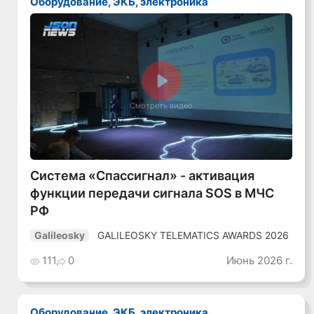
Оборудование, ЭКБ, электроника
Смотреть видео
Система «Спассигнал» - активация
функции передачи сигнала SOS в МЧС
РФ
GALILEOSKY TELEMATICS AWARDS 2026
Galileosky
111
0
Июнь 2026 г.
Оборудование, ЭКБ, электроника