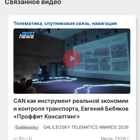
Связанное видео
Телематика, спутниковая связь, навигация
Смотреть видео
CAN как инструмент реальной экономии
и контроля транспорта, Евгений Бебяков
«Проффит Консалтинг»
GALILEOSKY TELEMATICS AWARDS 2026
Galileosky
91
0
Июль 2026 г.