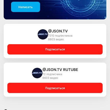
Написать
@JSON.TV
7310 подписчиков
6603 видео
Подписаться
@JSON.TV RUTUBE
72 подписчика
6603 видео
Подписаться