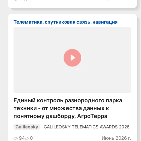
Телематика, спутниковая связь, навигация
Смотреть видео
Единый контроль разнородного парка
техники - от множества данных к
понятному дашборду, АгроТерра
GALILEOSKY TELEMATICS AWARDS 2026
Galileosky
94
0
Июнь 2026 г.