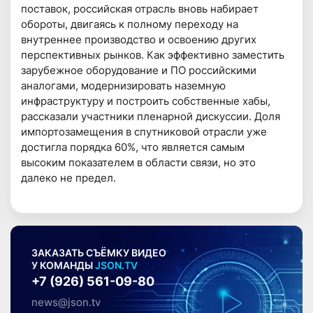
поставок, российская отрасль вновь набирает
обороты, двигаясь к полному переходу на
внутреннее производство и освоению других
перспективных рынков. Как эффективно заместить
зарубежное оборудование и ПО российскими
аналогами, модернизировать наземную
инфраструктуру и построить собственные хабы,
рассказали участники пленарной дискуссии. Доля
импортозамещения в спутниковой отрасли уже
достигла порядка 60%, что является самым
высоким показателем в области связи, но это
далеко не предел.
ЗАКАЗАТЬ СЪЁМКУ ВИДЕО
У КОМАНДЫ
JSON.TV
+7 (926) 561-09-80
news@json.tv