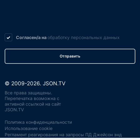
Согласен/а на
обработку
персональных данных
Отправить
© 2009-2026. JSON.TV
Все права защищены.
Перепечатка возможна с
активной ссылкой на сайт
JSON.TV
Политика конфиденциальности
Использование cookie
Регламент реагирования на запросы ПД Джейсон энд