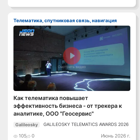
Телематика, спутниковая связь, навигация
Смотреть видео
Как телематика повышает
эффективность бизнеса - от трекера к
аналитике, ООО "Геосервис"
GALILEOSKY TELEMATICS AWARDS 2026
Galileosky
105
0
Июнь 2026 г.