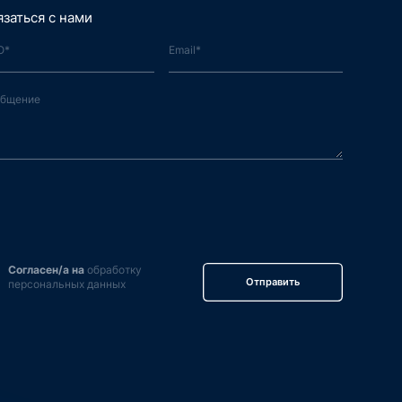
язаться с нами
Согласен/а на
обработку
Отправить
персональных данных