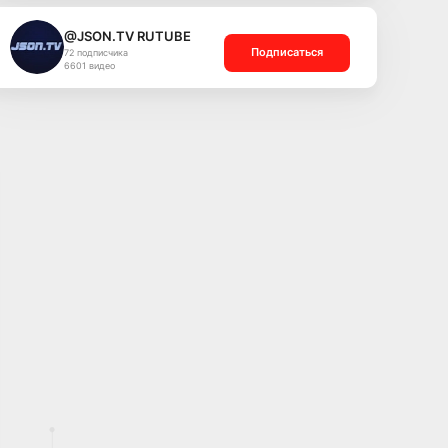
@JSON.TV RUTUBE
Подписаться
72 подписчика
6601 видео