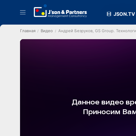
JSON.TV
Главная
Видео
Андрей Безруков, GS Group. Технолог