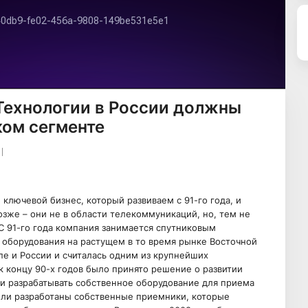
 Технологии в России должны
ком сегменте
лючевой бизнес, который развиваем с 91-го года, и
озже – они не в области телекоммуникаций, но, тем не
С 91-го года компания занимается спутниковым
 оборудования на растущем в то время рынке Восточной
пе и России и считалась одним из крупнейших
 концу 90-х годов было принято решение о развитии
и разрабатывать собственное оборудование для приема
ыли разработаны собственные приемники, которые