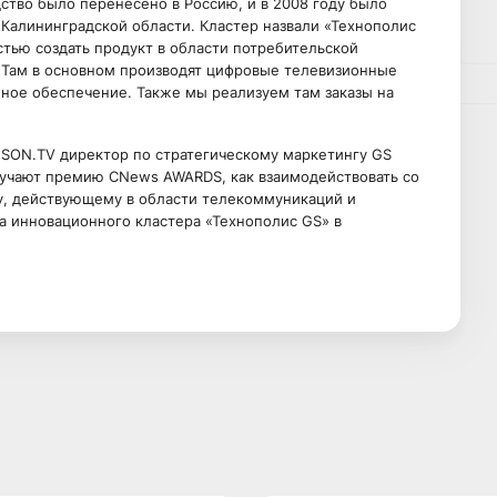
ство было перенесено в Россию, и в 2008 году было
 Калининградской области. Кластер назвали «Технополис
стью создать продукт в области потребительской
. Там в основном производят цифровые телевизионные
ное обеспечение. Также мы реализуем там заказы на
JSON.TV директор по стратегическому маркетингу GS
вручают премию CNews AWARDS, как взаимодействовать со
гу, действующему в области телекоммуникаций и
кта инновационного кластера «Технополис GS» в