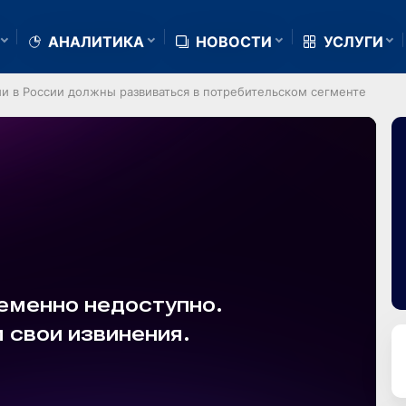
АНАЛИТИКА
НОВОСТИ
УСЛУГИ
ии в России должны развиваться в потребительском сегменте