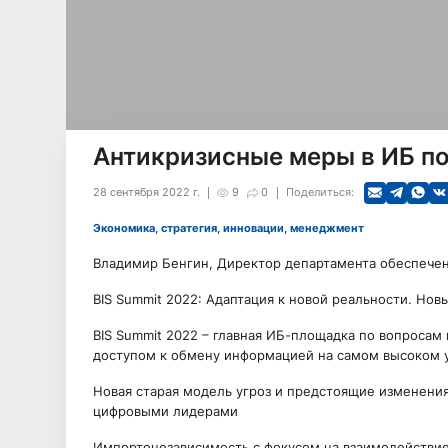
Антикризисные меры в ИБ по
28 сентября 2022 г.
9
0
Поделиться:
Экономика, стратегия, инновации, менеджмент
Владимир Бенгин, Директор департамента обеспече
BIS Summit 2022: Адаптация к новой реальности. Нов
BIS Summit 2022 – главная ИБ-площадка по вопросам
доступом к обмену информацией на самом высоком 
Новая старая модель угроз и предстоящие изменения 
цифровыми лидерами
Импортонезависимость с фокусом на взаимодействие