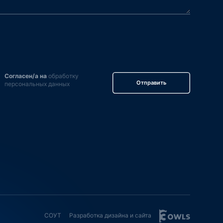
Согласен/а на
обработку
Отправить
персональных данных
СОУТ
Разработка дизайна и сайта