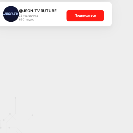
@JSON.TV RUTUBE
Подписаться
72 подписчика
6601 видео