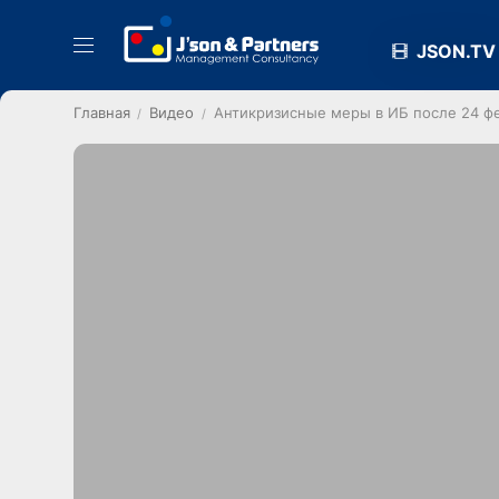
JSON.TV
Главная
Видео
Антикризисные меры в ИБ после 24 ф