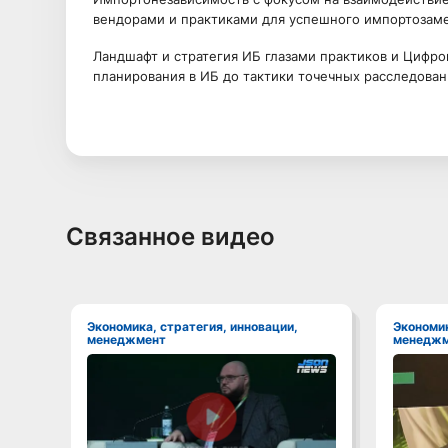
вендорами и практиками для успешного импортозам
Ландшафт и стратегия ИБ глазами практиков и Цифро
планирования в ИБ до тактики точечных расследован
Связанное видео
Экономика, стратегия, инновации,
Экономика, стратегия, инновации,
менеджмент
менеджм