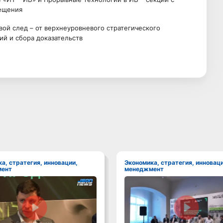
ещения
вой след – от верхнеуровневого стратегического
ий и сбора доказательств
Экономика, стратегия, инновации,
ент
менеджмент