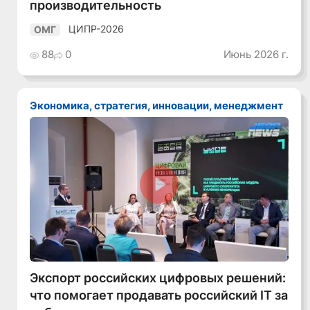
производительность
ЦИПР-2026
ОМГ
88
0
Июнь 2026 г.
Экономика, стратегия, инновации, менеджмент
Смотреть видео
Экспорт российских цифровых решений:
что помогает продавать российский IT за