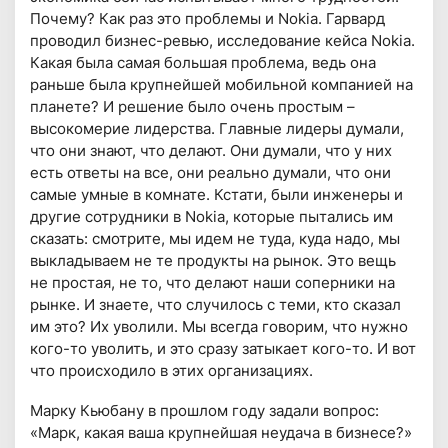
Почему? Как раз это проблемы и Nokia. Гарвард
проводил бизнес-ревью, исследование кейса Nokia.
Какая была самая большая проблема, ведь она
раньше была крупнейшей мобильной компанией на
планете? И решение было очень простым –
высокомерие лидерства. Главные лидеры думали,
что они знают, что делают. Они думали, что у них
есть ответы на все, они реально думали, что они
самые умные в комнате. Кстати, были инженеры и
другие сотрудники в Nokiа, которые пытались им
сказать: смотрите, мы идем не туда, куда надо, мы
выкладываем не те продукты на рынок. Это вещь
не простая, не то, что делают наши соперники на
рынке. И знаете, что случилось с теми, кто сказал
им это? Их уволили. Мы всегда говорим, что нужно
кого-то уволить, и это сразу затыкает кого-то. И вот
что происходило в этих организациях.
Марку Кьюбану в прошлом году задали вопрос:
«Марк, какая ваша крупнейшая неудача в бизнесе?»