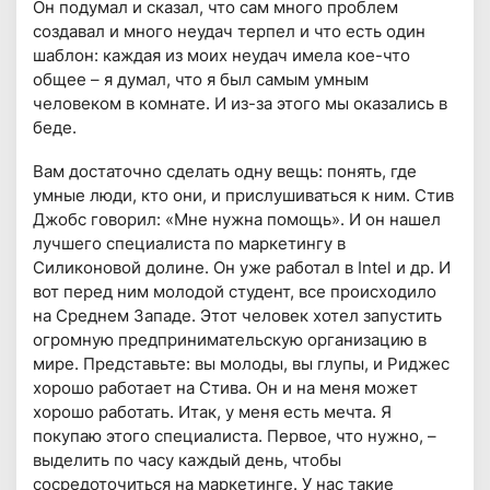
Он подумал и сказал, что сам много проблем
создавал и много неудач терпел и что есть один
шаблон: каждая из моих неудач имела кое-что
общее – я думал, что я был самым умным
человеком в комнате. И из-за этого мы оказались в
беде.
Вам достаточно сделать одну вещь: понять, где
умные люди, кто они, и прислушиваться к ним. Стив
Джобс говорил: «Мне нужна помощь». И он нашел
лучшего специалиста по маркетингу в
Силиконовой долине. Он уже работал в Intel и др. И
вот перед ним молодой студент, все происходило
на Среднем Западе. Этот человек хотел запустить
огромную предпринимательскую организацию в
мире. Представьте: вы молоды, вы глупы, и Риджес
хорошо работает на Стива. Он и на меня может
хорошо работать. Итак, у меня есть мечта. Я
покупаю этого специалиста. Первое, что нужно, –
выделить по часу каждый день, чтобы
сосредоточиться на маркетинге. У нас такие