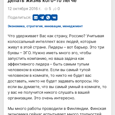
делать жизнь кого-то легче
12 октября 2016 г.
5
0
Поделиться:
Экономика, стратегия, инновации, менеджмент
Что удерживает Вас как страну, Россию? Учитывая
колоссальный интеллект всех людей, которые
живут в этой стране. Лидеры – вот барьер. Это три
буквы – ЭГО. Нужно иметь много эго, чтобы
запустить компанию, но ваша задача как
эффективного лидера – быть самым тупым
человеком в комнате. Если вы самый тупой
человеком в комнате, то никто не будет вас
доставать, никто не будет задавать вопросы. Но
если вы думаете, что вы самый умный в комнате, то
у вас не получится никого слушать в вашей
организации. Это очень интересно.
Мы много работы проводили в Финляндии. Финская
экономика сейчас испытывает много трудностей.