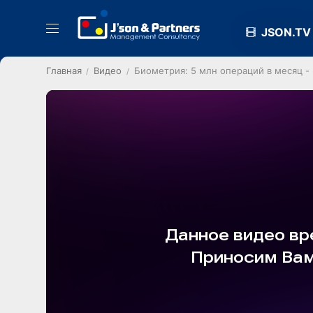
JSON.TV
Главная
Видео
Биометрия: 5 млн операций в месяц -