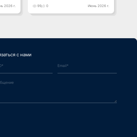
ь 2026 г.
99
0
Июнь 2026 г.
24
язаться с нами