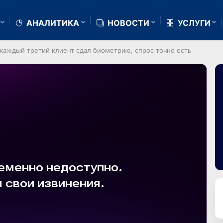
АНАЛИТИКА
НОВОСТИ
УСЛУГИ
 каждый третий клиент сдал биометрию, спрос точно есть