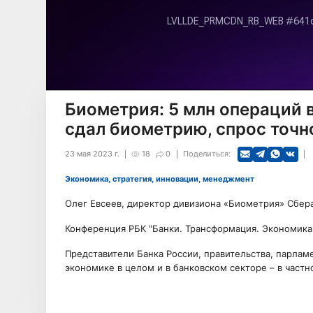
Биометрия: 5 млн операций 
сдал биометрию, спрос точн
23 мая 2023 г.
18
0
Поделиться:
Экономика, стратегия, инновации, менеджмент
Олег Евсеев, директор дивизиона «Биометрия» Сбера
Конференция РБК "Банки. Трансформация. Экономика.
Представители Банка России, правительства, парлам
экономике в целом и в банковском секторе – в частн