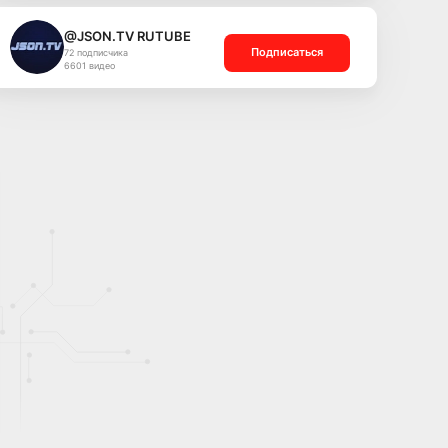
@JSON.TV RUTUBE
Подписаться
72 подписчика
6601 видео