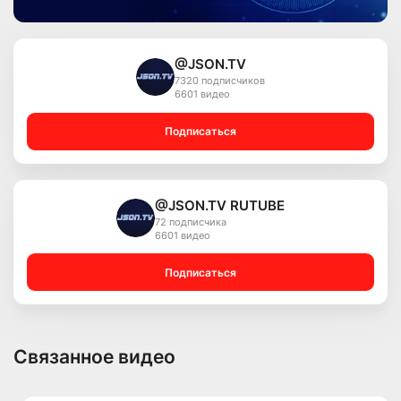
@JSON.TV
7320 подписчиков
6601 видео
Подписаться
@JSON.TV RUTUBE
72 подписчика
6601 видео
Подписаться
Связанное видео