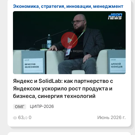
Экономика, стратегия, инновации, менеджмент
Смотреть видео
Яндекс и SolidLab: как партнерство с
Яндексом ускорило рост продукта и
бизнеса, синергия технологий
ЦИПР-2026
ОМГ
63
0
Июнь 2026 г.