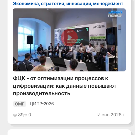
Экономика, стратегия, инновации, менеджмент
Смотреть видео
ФЦК - от оптимизации процессов к
цифровизации: как данные повышают
производительность
ЦИПР-2026
ОМГ
89
0
Июнь 2026 г.