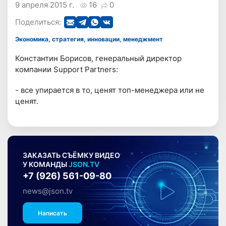
9 апреля 2015 г.
16
0
Поделиться:
Экономика, стратегия, инновации, менеджмент
Константин Борисов, генеральный директор
компании Support Partners:
- все упирается в то, ценят топ-менеджера или не
ценят.
ЗАКАЗАТЬ СЪЁМКУ ВИДЕО
У КОМАНДЫ
JSON.TV
+7 (926) 561-09-80
news@json.tv
Написать