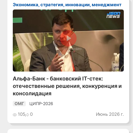
Экономика, стратегия, инновации, менеджмент
Смотреть видео
Альфа-Банк - банковский IT-стек:
отечественные решения, конкуренция и
консолидация
ЦИПР-2026
ОМГ
105
0
Июнь 2026 г.