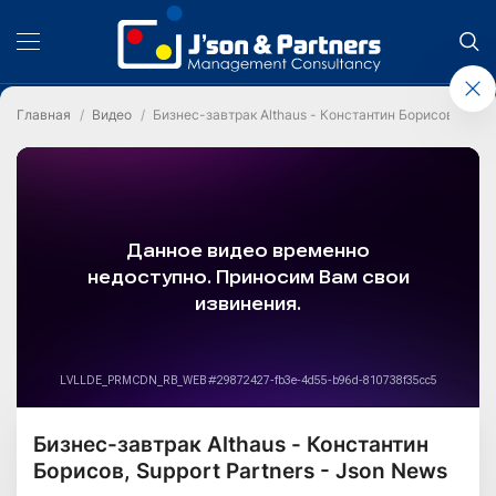
Главная
Видео
Бизнес-завтрак Althaus - Константин Борисов, Suppo
Бизнес-завтрак Althaus - Константин
Борисов, Support Partners - Json News