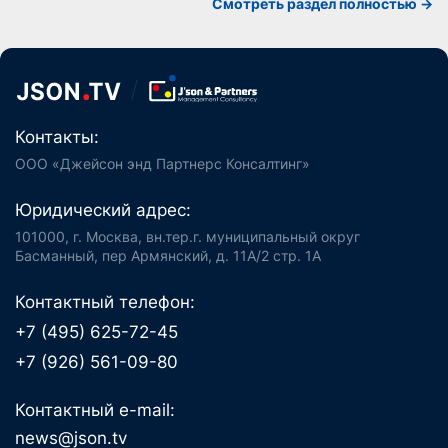
Смотреть раздел полностью ->
Контакты:
ООО «Джейсон энд Партнерс Консалтинг»
Юридический адрес:
101000, г. Москва, вн.тер.г. муниципальный округ
Басманный, пер Армянский, д. 11А/2 стр. 1А
Контактный телефон:
+7 (495) 625-72-45
+7 (926) 561-09-80
Контактный e-mail:
news@json.tv