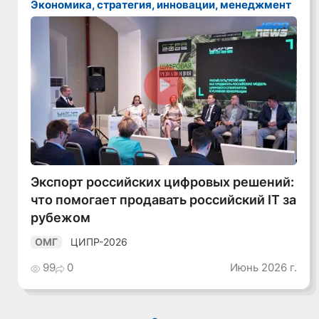
Экономика, стратегия, инновации, менеджмент
Смотреть видео
Экспорт российских цифровых решений:
что помогает продавать российский IT за
рубежом
ЦИПР-2026
ОМГ
99
0
Июнь 2026 г.