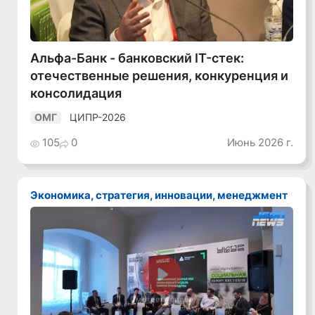
Альфа-Банк - банковский IT-стек:
отечественные решения, конкуренция и
консолидация
ЦИПР-2026
ОМГ
105
0
Июнь 2026 г.
Экономика, стратегия, инновации, менеджмент
Смотреть видео