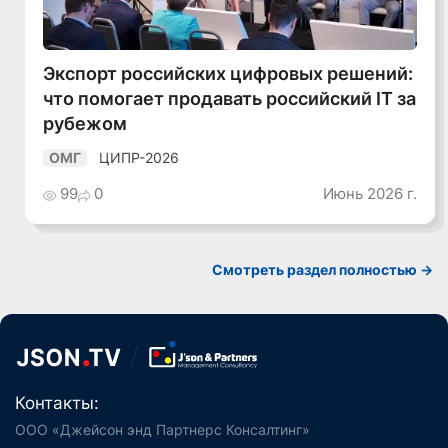
Экспорт российских цифровых решений:
что помогает продавать российский IT за
рубежом
ЦИПР-2026
ОМГ
99
0
Июнь 2026 г.
Смотреть раздел полностью ->
Контакты:
ООО «Джейсон энд Партнерс Консалтинг»