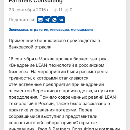
Partners Consulting
23 сентября 2015 г.
11
0
Поделиться:
Экономика, стратегия, инновации, менеджмент
Применение бережливого производства в
банковской отрасли
16 сентября в Москве прошел бизнес-завтрак
«Внедрение LEAN-технологий в российском
бизнесе». На мероприятии были рассмотрены
трудности, с которыми сталкиваются
отечественные предприятия при внедрении
элементов бережливого производства, и пути их
преодоления. Помимо современных реалий LEAN-
технологий в России, также было рассказано о
практике управления потерями. Перед
собравшимися выступили представители
консалтинговой лаборатории «Открытые
инновации», J'son & Partners Consulting и компании