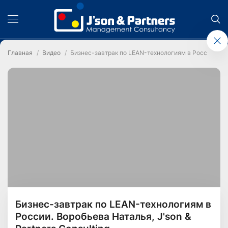
Главная
Видео
Бизнес-завтрак по LEAN-технологиям в России. Воро
Бизнес-завтрак по LEAN-технологиям в
России. Воробьева Наталья, J'son &