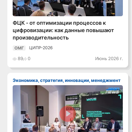
ФЦК - от оптимизации процессов к
цифровизации: как данные повышают
производительность
ЦИПР-2026
ОМГ
89
0
Июнь 2026 г.
Экономика, стратегия, инновации, менеджмент
Смотреть видео