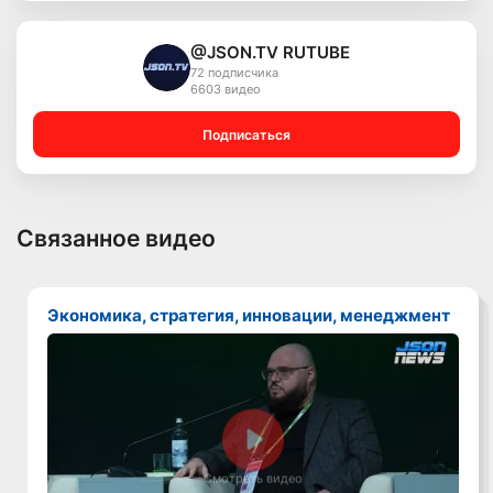
@JSON.TV RUTUBE
72 подписчика
6603 видео
Подписаться
Связанное видео
Экономика, стратегия, инновации, менеджмент
Смотреть видео