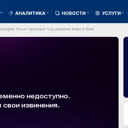
АНАЛИТИКА
НОВОСТИ
УСЛУГИ
nologies Forum проходит под девизом Make It Real