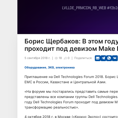
Борис Щербаков: В этом году
проходит под девизом Make I
5 сентября 2018 г.
18
0
Поделиться:
Оборудование, ЭКБ, электроника
Приглашение на Dell Technologies Forum 2018. Борис
EMC в России, Казахстане и Центральной Азии.
«На форуме мы постарались представить самые пере
представлены все компании группы Dell Technologies
году Dell Technologies Forum проходит под девизом M
трансформацию реальностью».
4 октября 2018 г. в Москве («Крокус Экспо») состоитс