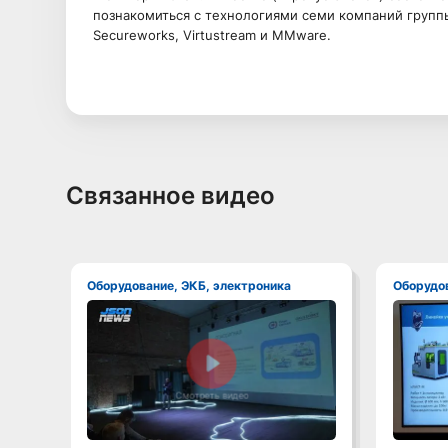
познакомиться с технологиями семи компаний группы D
Secureworks, Virtustream и МMware.
Связанное видео
Оборудование, ЭКБ, электроника
Оборудо
Смотреть видео