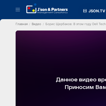
JSON.TV
Главная
Видео
Борис Щербаков: В этом году Dell Tech