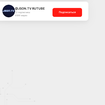
@JSON.TV RUTUBE
Подписаться
72 подписчика
6599 видео