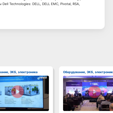
ell Technologies: DELL, DELL EMC, Pivotal, RSA,
вание, ЭКБ, электроника
Оборудование, ЭКБ, электроник
Смотреть видео
Смотреть видео