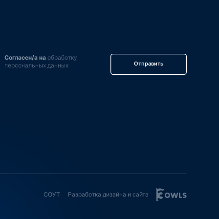
Согласен/а на
обработку
Отправить
персональных данных
СОУТ
Разработка дизайна и сайта