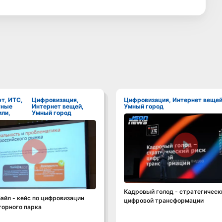
Цифровизация,
Цифровизация, Интернет вещей,
тные
Интернет вещей,
Умный город
ли,
Умный город
Смотреть видео
Смотреть видео
Кадровый голод - стратегическ
йл - кейс по цифровизации
цифровой трансформации
торного парка