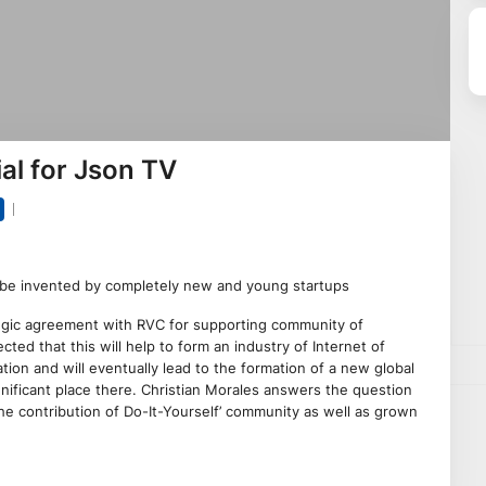
ial for Json TV
ill be invented by completely new and young startups
ategic agreement with RVC for supporting community of
ected that this will help to form an industry of Internet of
tion and will eventually lead to the formation of a new global
gnificant place there. Christian Morales answers the question
the contribution of Do-It-Yourself’ community as well as grown