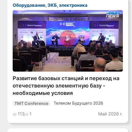
Оборудование, ЭКБ, электроника
Смотреть видео
Развитие базовых станций и переход на
отечественную элементную базу -
необходимые условия
Телеком Будущего 2026
TMT Conference
113
1
Май 2026 г.