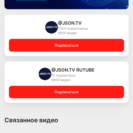
@JSON.TV
7320 подписчиков
6600 видео
Подписаться
@JSON.TV RUTUBE
72 подписчика
6600 видео
Подписаться
Связанное видео