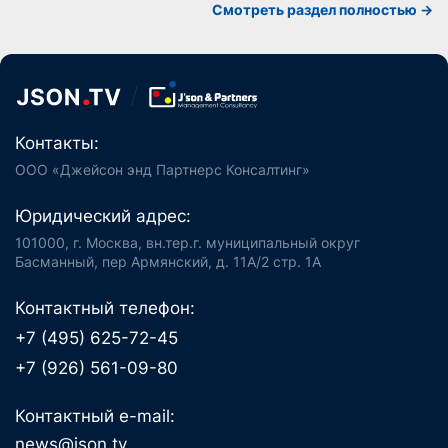
Смотреть раздел полностью ->
Контакты:
ООО «Джейсон энд Партнерс Консалтинг»
Юридический адрес:
101000, г. Москва, вн.тер.г. муниципальный округ
Басманный, пер Армянский, д. 11А/2 стр. 1А
Контактный телефон:
+7 (495) 625-72-45
+7 (926) 561-09-80
Контактный e-mail:
news@json.tv