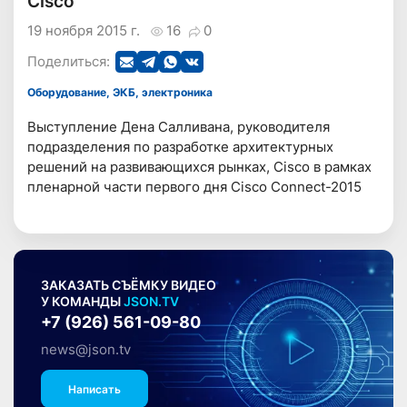
Cisco
19 ноября 2015 г.
16
0
Поделиться:
Оборудование, ЭКБ, электроника
Выступление Дена Салливана, руководителя
подразделения по разработке архитектурных
решений на развивающихся рынках, Cisco в рамках
пленарной части первого дня Cisco Connect-2015
ЗАКАЗАТЬ СЪЁМКУ ВИДЕО
У КОМАНДЫ
JSON.TV
+7 (926) 561-09-80
news@json.tv
Написать