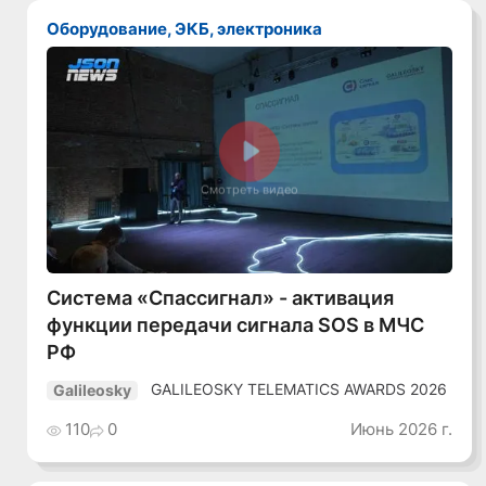
Оборудование, ЭКБ, электроника
Смотреть видео
Система «Спассигнал» - активация
функции передачи сигнала SOS в МЧС
РФ
GALILEOSKY TELEMATICS AWARDS 2026
Galileosky
110
0
Июнь 2026 г.