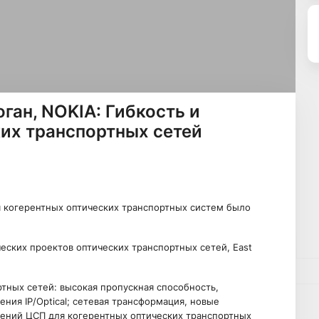
ган, NOKIA: Гибкость и
их транспортных сетей
я когерентных оптических транспортных систем было
еских проектов оптических транспортных сетей, East
тных сетей: высокая пропускная способность,
ния IP/Optical; сетевая трансформация, новые
шений ЦСП для когерентных оптических транспортных