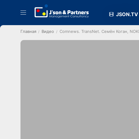
JSON.TV
Главная
Видео
Comnews. TransNet. Семён Коган, NOK