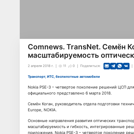
Comnews. TransNet. Семён Ко
масштабируемость оптическ
2 апреля 2018 г.
11
0
Поделиться:
Транспорт, ИТС, беспилотные автомобили
Nokia PSE-3 – четвертое поколение решений ЦСП дл
официального представлено 6 марта 2018.
Семён Коган, руководитель отдела подготовки технич
Europe, NOKIA.
Основные направления развития оптических транспор
масштабируемость и гибкость, интегрированные реше
приложения. Nokia PSE-3 – четвертое поколение ре