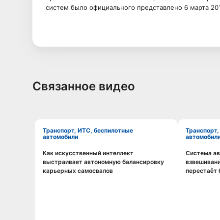
систем было официального представлено 6 марта 20
Связанное видео
Транспорт, ИТС, беспилотные
Транспорт, ИТС, беспилотные
автомобили
автомобил
Как искусственный интеллект
Система а
Смотреть видео
выстраивает автономную балансировку
взвешивани
карьерных самосвалов
перестаёт 