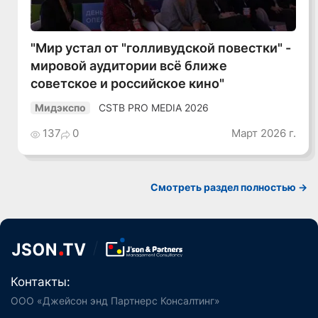
"Мир устал от "голливудской повестки" -
мировой аудитории всё ближе
советское и российское кино"
CSTB PRO MEDIA 2026
Мидэкспо
137
0
Март 2026 г.
Смотреть раздел полностью ->
Контакты:
ООО «Джейсон энд Партнерс Консалтинг»