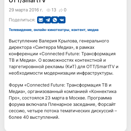
ОТТ/SmartTV
29 марта 2016 г.
13
0
Поделиться:
Телевидение, онлайн-кинотеатры, контент, медиа
Выступление Валерия Крылова, генерального
директора «Синтерра Медиа», в рамках
конференции «Connected Future: Трансформация
ТВ и Медиа». О возможностях контекстной и
таргетировнной рекламы (КиТ) для ОТТ/SmartTV и
необходимости модернизации инфраструктуры.
Форум «Connected Future: Трансформация ТВ и
Медиа», организованный компанией «Коннектика
Про», состоялся 23 марта в Москве. Программа
форума включала Пленарное заседание, Форсайт
сессию, четыре потока тематических дискуссий –
более 40 выступлений.