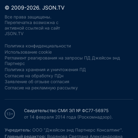
© 2009-2026. JSON.TV
Все права защищены.
Перепечатка возможна с
активной ссылкой на сайт
JSON.TV
Политика конфиденциальности
Использование cookie
Регламент реагирования на запросы ПД Джейсон энд
Партнерс
Политика хранения и уничтожения ПД
Согласие на обработку ПДн
Заявление об отзыве согласия
Согласие на рекламную рассылку
Свидетельство СМИ ЭЛ № ФС77-56975
13+
от 14 февраля 2014 года (Роскомнадзор).
Учредитель:
ООО "Джейсон энд Партнерс Консалтинг".
Главный редактор:
Водянова Светлана Александровна