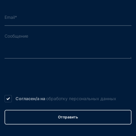
Согласен/а на
обработку
персональных данных
Отправить