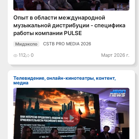
Опыт в области международной
музыкальной дистрибуции - специфика
работы компании PULSE
CSTB PRO MEDIA 2026
Мидэкспо
112
0
Март 2026 г.
Телевидение, онлайн-кинотеатры, контент,
медиа
Смотреть видео