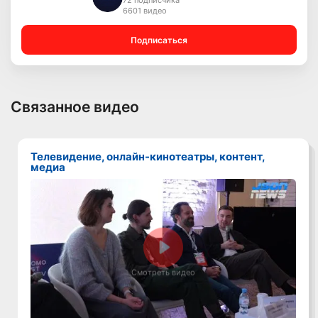
72 подписчика
6601 видео
Подписаться
Связанное видео
Телевидение, онлайн-кинотеатры, контент,
медиа
Смотреть видео