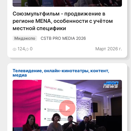
Союзмультфильм - продвижение в
регионе MENA, особенности с учётом
местной специфики
CSTB PRO MEDIA 2026
Мидэкспо
124
0
Март 2026 г.
Телевидение, онлайн-кинотеатры, контент,
медиа
Смотреть видео