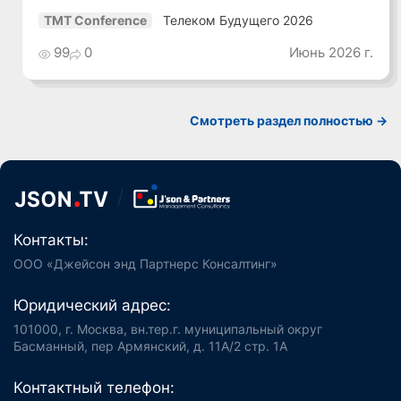
Телеком Будущего 2026
TMT Conference
99
0
Июнь 2026 г.
Смотреть раздел полностью ->
Контакты:
ООО «Джейсон энд Партнерс Консалтинг»
Юридический адрес:
101000, г. Москва, вн.тер.г. муниципальный округ
Басманный, пер Армянский, д. 11А/2 стр. 1А
Контактный телефон: