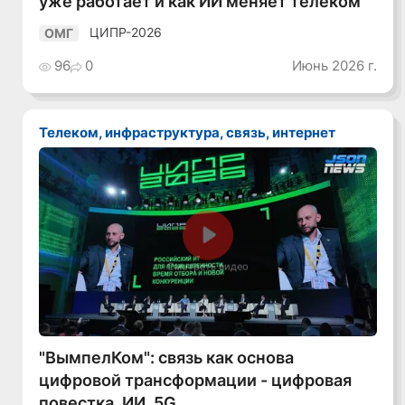
уже работает и как ИИ меняет телеком
ЦИПР-2026
ОМГ
96
0
Июнь 2026 г.
Телеком, инфраструктура, связь, интернет
Смотреть видео
"ВымпелКом": связь как основа
цифровой трансформации - цифровая
повестка, ИИ, 5G