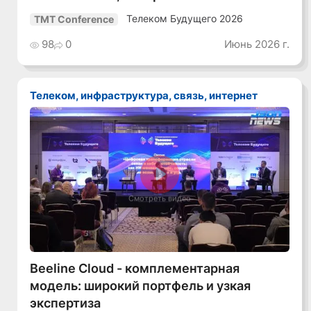
Телеком Будущего 2026
TMT Conference
98
0
Июнь 2026 г.
Телеком, инфраструктура, связь, интернет
Смотреть видео
Beeline Cloud - комплементарная
модель: широкий портфель и узкая
экспертиза