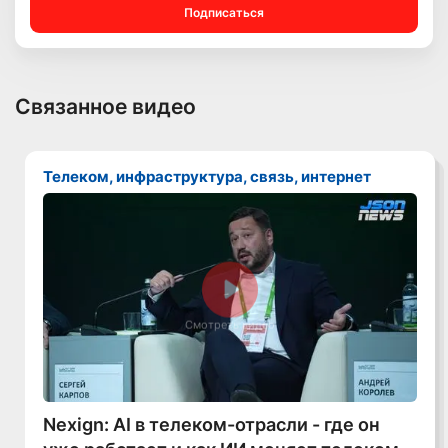
Подписаться
Связанное видео
Телеком, инфраструктура, связь, интернет
Смотреть видео
Nexign: AI в телеком-отрасли - где он