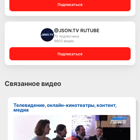
Подписаться
@JSON.TV RUTUBE
72 подписчика
6603 видео
Подписаться
Связанное видео
Телевидение, онлайн-кинотеатры, контент,
медиа