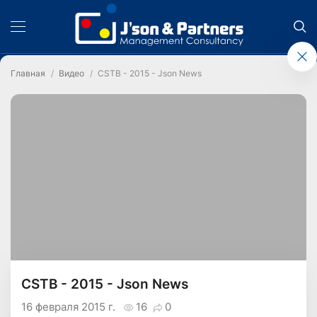
Главная
Видео
CSTB - 2015 - Json News
CSTB - 2015 - Json News
16 февраля 2015 г.
16
0