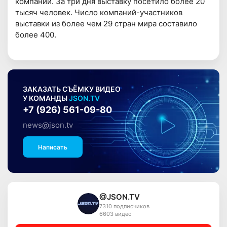
компаний. За три дня выставку посетило более 20
тысяч человек. Число компаний-участников
выставки из более чем 29 стран мира составило
более 400.
ЗАКАЗАТЬ СЪЁМКУ ВИДЕО
У КОМАНДЫ
JSON.TV
+7 (926) 561-09-80
news@json.tv
Написать
@JSON.TV
7310 подписчиков
6603 видео