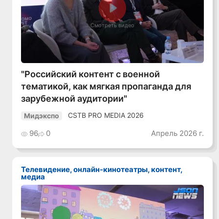
Смотреть видео
"Российский контент с военной
тематикой, как мягкая пропаганда для
зарубежной аудитории"
CSTB PRO MEDIA 2026
Мидэкспо
96
0
Апрель 2026 г.
Телевидение, онлайн-кинотеатры, контент,
медиа