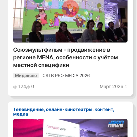
Смотреть видео
Союзмультфильм - продвижение в
регионе MENA, особенности с учётом
местной специфики
CSTB PRO MEDIA 2026
Мидэкспо
124
0
Март 2026 г.
Телевидение, онлайн-кинотеатры, контент,
медиа