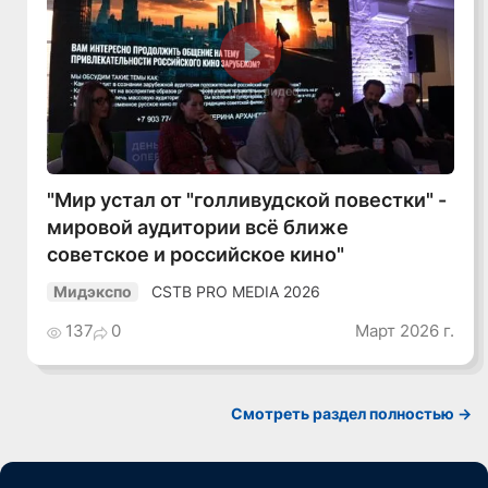
Смотреть видео
"Мир устал от "голливудской повестки" -
мировой аудитории всё ближе
советское и российское кино"
CSTB PRO MEDIA 2026
Мидэкспо
137
0
Март 2026 г.
Смотреть раздел полностью ->