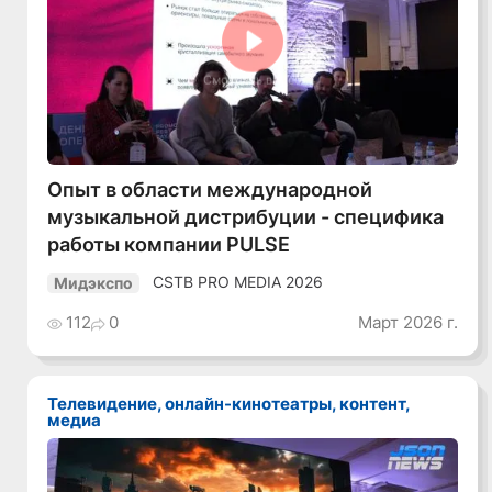
Смотреть видео
Опыт в области международной
музыкальной дистрибуции - специфика
работы компании PULSE
CSTB PRO MEDIA 2026
Мидэкспо
112
0
Март 2026 г.
Телевидение, онлайн-кинотеатры, контент,
медиа