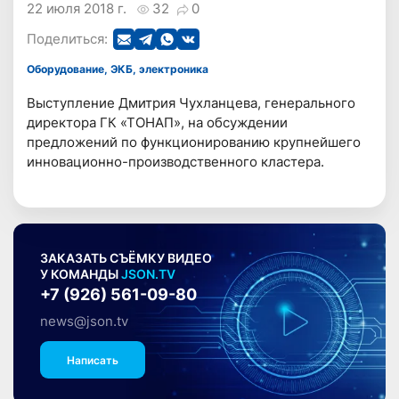
22 июля 2018 г.
32
0
Поделиться:
Оборудование, ЭКБ, электроника
Выступление Дмитрия Чухланцева, генерального
директора ГК «ТОНАП», на обсуждении
предложений по функционированию крупнейшего
инновационно-производственного кластера.
ЗАКАЗАТЬ СЪЁМКУ ВИДЕО
У КОМАНДЫ
JSON.TV
+7 (926) 561-09-80
news@json.tv
Написать