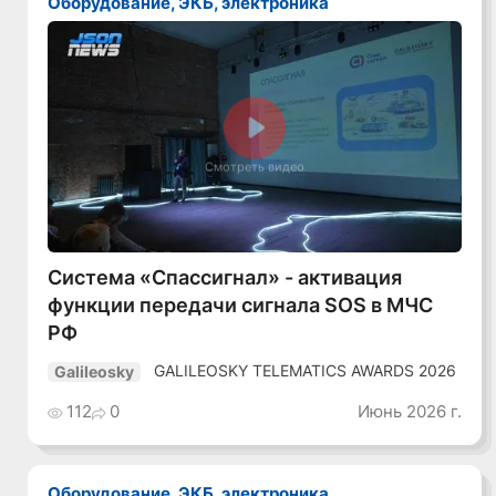
Оборудование, ЭКБ, электроника
Смотреть видео
Система «Спассигнал» - активация
функции передачи сигнала SOS в МЧС
РФ
GALILEOSKY TELEMATICS AWARDS 2026
Galileosky
112
0
Июнь 2026 г.
Оборудование, ЭКБ, электроника