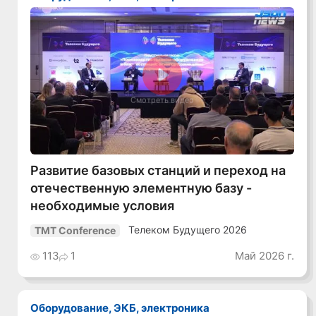
Смотреть видео
Развитие базовых станций и переход на
отечественную элементную базу -
необходимые условия
Телеком Будущего 2026
TMT Conference
113
1
Май 2026 г.
Оборудование, ЭКБ, электроника