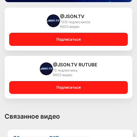
@JSON.TV
7310 подписчиков
6603 видео
Подписаться
@JSON.TV RUTUBE
72 подписчика
6603 видео
Подписаться
Связанное видео