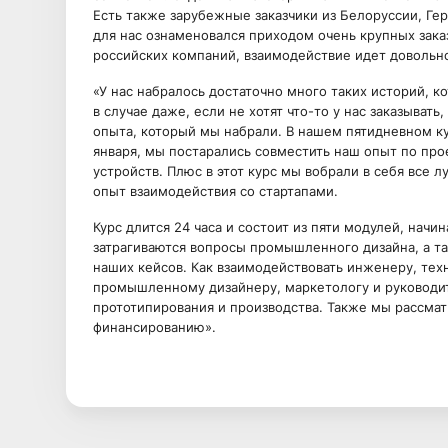
Есть также зарубежные заказчики из Белоруссии, Гер
для нас ознаменовался приходом очень крупных заказ
российских компаний, взаимодействие идет довольн
«У нас набралось достаточно много таких историй, 
в случае даже, если не хотят что-то у нас заказывать
опыта, который мы набрали. В нашем пятидневном кур
января, мы постарались совместить наш опыт по про
устройств. Плюс в этот курс мы вобрали в себя все лу
опыт взаимодействия со стартапами.
Курс длится 24 часа и состоит из пяти модулей, начин
затрагиваются вопросы промышленного дизайна, а 
наших кейсов. Как взаимодействовать инженеру, те
промышленному дизайнеру, маркетологу и руководи
прототипирования и производства. Также мы рассмат
финансированию».