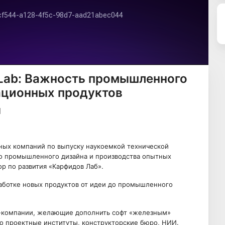
 Lab: Важность промышленного
ационных продуктов
чных компаний по выпуску наукоемкой технической
до промышленного дизайна и производства опытных
р по развития «Карфидов Лаб».
работке новых продуктов от идеи до промышленного
ИТ-компании, желающие дополнить софт «железным»
то проектные институты, конструкторские бюро, НИИ.