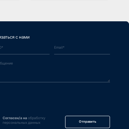
язаться с нами
Согласен/а на
обработку
Отправить
персональных данных