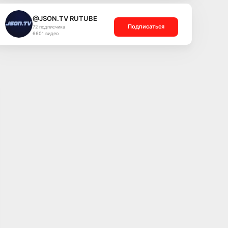
@JSON.TV RUTUBE
Подписаться
72 подписчика
6601 видео