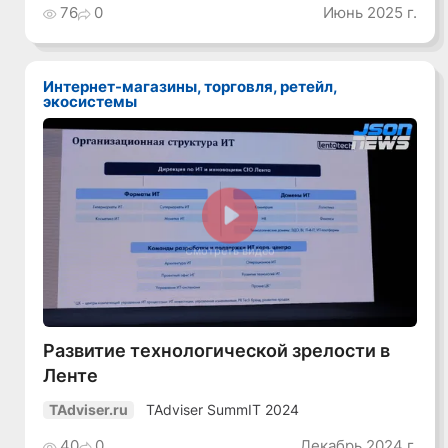
76
0
Июнь 2025 г.
Интернет-магазины, торговля, ретейл,
экосистемы
Смотреть видео
Развитие технологической зрелости в
Ленте
TAdviser SummIT 2024
TAdviser.ru
40
0
Декабрь 2024 г.