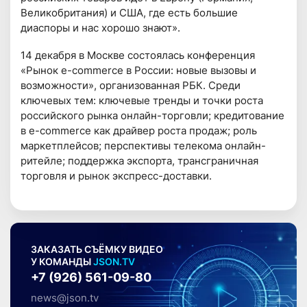
Великобритания) и США, где есть большие
диаспоры и нас хорошо знают».
14 декабря в Москве состоялась конференция
«Рынок e-commerce в России: новые вызовы и
возможности», организованная РБК. Среди
ключевых тем: ключевые тренды и точки роста
российского рынка онлайн-торговли; кредитование
в e-commerce как драйвер роста продаж; роль
маркетплейсов; перспективы телекома онлайн-
ритейле; поддержка экспорта, трансграничная
торговля и рынок экспресс-доставки.
ЗАКАЗАТЬ СЪЁМКУ ВИДЕО
У КОМАНДЫ
JSON.TV
+7 (926) 561-09-80
news@json.tv