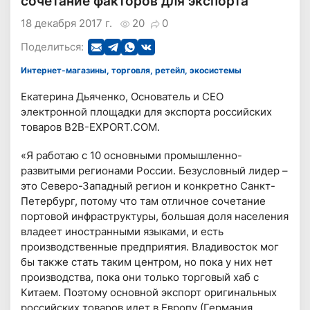
сочетание факторов для экспорта
18 декабря 2017 г.
20
0
Поделиться:
Интернет-магазины, торговля, ретейл, экосистемы
Екатерина Дьяченко, Основатель и СЕО
электронной площадки для экспорта российских
товаров B2B-EXPORT.COM.
«Я работаю с 10 основными промышленно-
развитыми регионами России. Безусловный лидер –
это Северо-Западный регион и конкретно Санкт-
Петербург, потому что там отличное сочетание
портовой инфраструктуры, большая доля населения
владеет иностранными языками, и есть
производственные предприятия. Владивосток мог
бы также стать таким центром, но пока у них нет
производства, пока они только торговый хаб с
Китаем. Поэтому основной экспорт оригинальных
российских товаров идет в Европу (Германия,