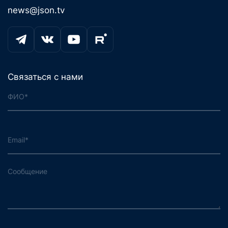
news@json.tv
Связаться с нами