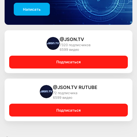
Написать
@JSON.TV
7320 подписчиков
6599 видео
Подписаться
@JSON.TV RUTUBE
72 подписчика
6599 видео
Подписаться