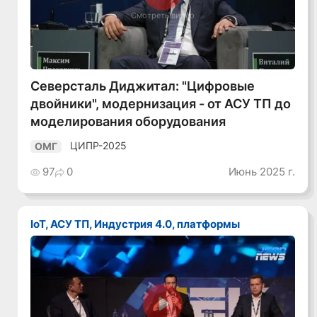
Смотреть видео
Северсталь Диджитал: "Цифровые
двойники", модернизация - от АСУ ТП до
моделирования оборудования
ЦИПР-2025
ОМГ
97
0
Июнь 2025 г.
IoT, АСУ ТП, Индустрия 4.0, платформы