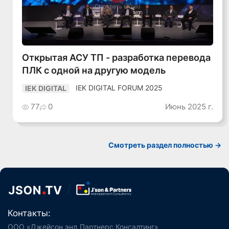
Смотреть видео
Открытая АСУ ТП - разработка перевода
ПЛК с одной на другую модель
IEK DIGITAL FORUM 2025
IEK DIGITAL
77
0
Июнь 2025 г.
Смотреть раздел полностью ->
Контакты:
ООО «Джейсон энд Партнерс Консалтинг»