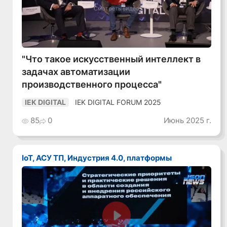
Смотреть видео
"Что такое искусственный интеллект в
задачах автоматизации
производственного процесса"
IEK DIGITAL FORUM 2025
IEK DIGITAL
85
0
Июнь 2025 г.
IoT, АСУ ТП, Индустрия 4.0, платформы