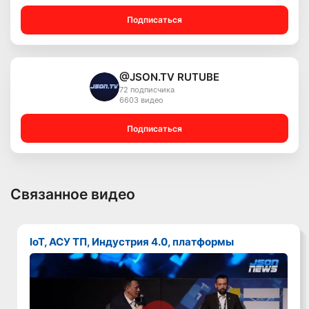
Подписаться
@JSON.TV RUTUBE
72 подписчика
6603 видео
Подписаться
Связанное видео
IoT, АСУ ТП, Индустрия 4.0, платформы