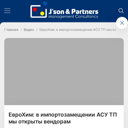
Главная
Видео
ЕвроХим: в импортозамещении АСУ ТП мы открыты
ЕвроХим: в импортозамещении АСУ ТП
мы открыты вендорам