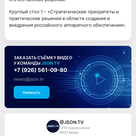
Круглый стол 1 – «Стратегические приоритеты и
практические решения в области создания и
внедрения российского аппаратного обеспечения».
ЗАКАЗАТЬ СЪЁМКУ ВИДЕО
У КОМАНДЫ
JSON.TV
+7 (926) 561-09-80
news@json.tv
Написать
@JSON.TV
7310 подписчиков
6603 видео