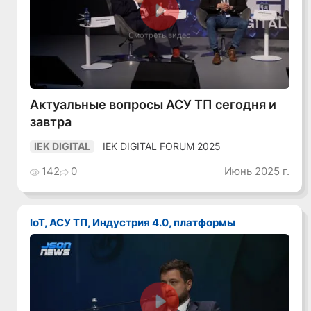
Смотреть видео
Актуальные вопросы АСУ ТП сегодня и
завтра
IEK DIGITAL FORUM 2025
IEK DIGITAL
142
0
Июнь 2025 г.
IoT, АСУ ТП, Индустрия 4.0, платформы