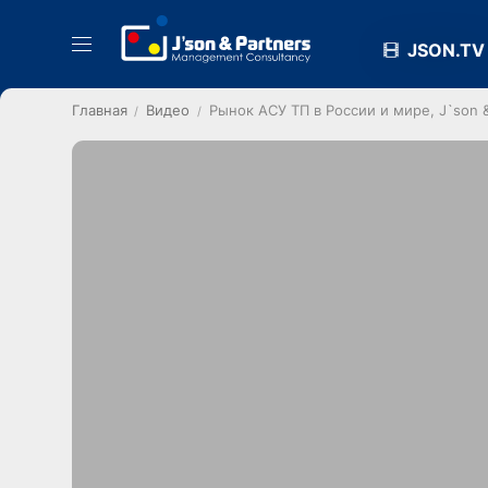
JSON.TV
Главная
Видео
Рынок АСУ ТП в России и мире, J`son &