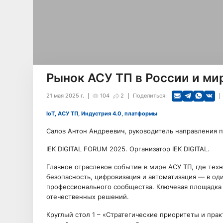
Рынок АСУ ТП в России и мире
21 мая 2025 г.
104
2
Поделиться:
IoT, АСУ ТП, Индустрия 4.0, платформы
Салов Антон Андреевич, руководитель направления пр
IEK DIGITAL FORUM 2025. Организатор IEK DIGITAL.
Главное отраслевое событие в мире АСУ ТП, где тех
безопасность, цифровизация и автоматизация — в оди
профессионального сообщества. Ключевая площадка 
отечественных решений.
Круглый стол 1 – «Стратегические приоритеты и пра