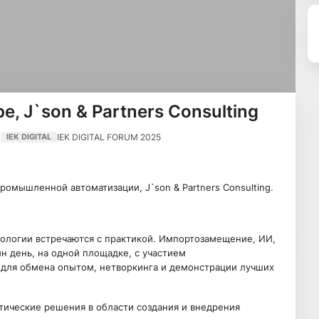
, J`son & Partners Consulting
IEK DIGITAL FORUM 2025
IEK DIGITAL
омышленной автоматизации, J`son & Partners Consulting.
нологии встречаются с практикой. Импортозамещение, ИИ,
н день, на одной площадке, с участием
для обмена опытом, нетворкинга и демонстрации лучших
ктические решения в области создания и внедрения