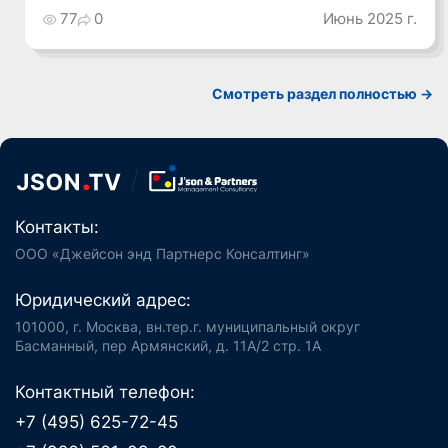
77
0
Июнь 2025 г.
Смотреть раздел полностью ->
Контакты:
ООО «Джейсон энд Партнерс Консалтинг»
Юридический адрес:
101000, г. Москва, вн.тер.г. муниципальный округ
Басманный, пер Армянский, д. 11А/2 стр. 1А
Контактный телефон:
+7 (495) 625-72-45