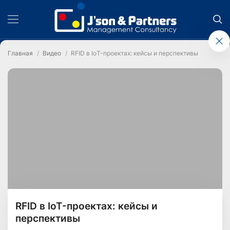
Главная
Видео
RFID в IoT-проектах: кейсы и перспективы
RFID в IoT-проектах: кейсы и
перспективы