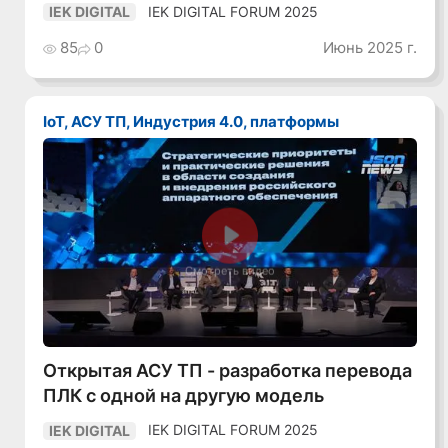
IEK DIGITAL FORUM 2025
IEK DIGITAL
85
0
Июнь 2025 г.
IoT, АСУ ТП, Индустрия 4.0, платформы
Смотреть видео
Открытая АСУ ТП - разработка перевода
ПЛК с одной на другую модель
IEK DIGITAL FORUM 2025
IEK DIGITAL