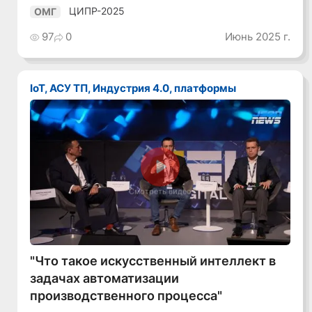
ЦИПР-2025
ОМГ
97
0
Июнь 2025 г.
IoT, АСУ ТП, Индустрия 4.0, платформы
Смотреть видео
"Что такое искусственный интеллект в
задачах автоматизации
производственного процесса"