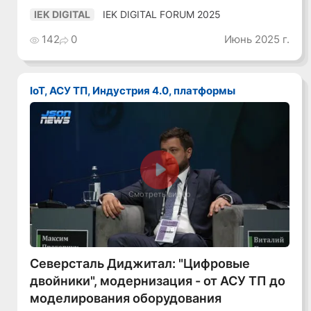
IEK DIGITAL FORUM 2025
IEK DIGITAL
142
0
Июнь 2025 г.
IoT, АСУ ТП, Индустрия 4.0, платформы
Смотреть видео
Северсталь Диджитал: "Цифровые
двойники", модернизация - от АСУ ТП до
моделирования оборудования