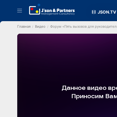
JSON.TV
Главная
Видео
Форум «Пять вызовов для руководител