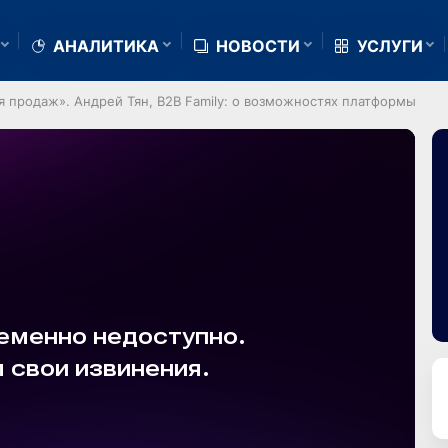
АНАЛИТИКА
НОВОСТИ
УСЛУГИ
я продаж». Андрей Тян, B2B Family: о возможностях платформы