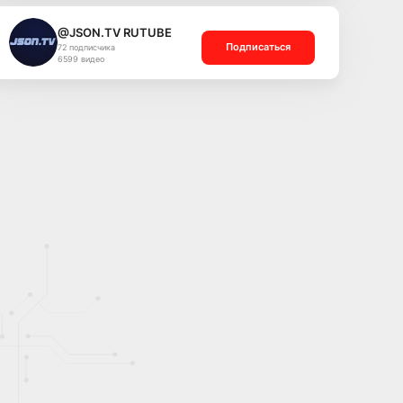
@JSON.TV RUTUBE
Подписаться
72 подписчика
6599 видео