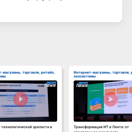
Интернет-магазины, торговля, ретейл,
емы
экосистемы
Смотреть видео
Смотреть видео
 технологической зрелости в
Трансформация ИТ в Ленте: от