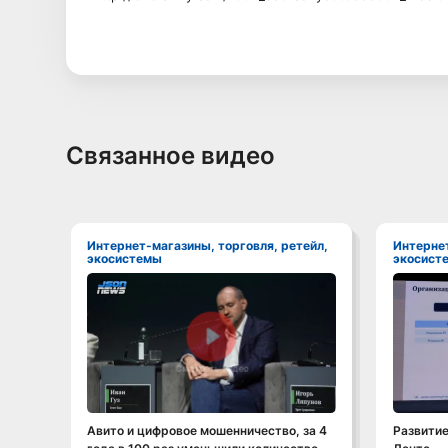
Связанное видео
Интернет-магазины, торговля, ретейл,
Интернет-магазины, торговля, ретейл,
экосистемы
экосист
Смотреть видео
Авито и цифровое мошенничество, за 4
Развитие