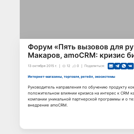
Форум «Пять вызовов для ру
Макаров, amoCRM: кризис би
13 октября 2015 г.
12
0
Поделиться:
Интернет-магазины, торговля, ретейл, экосистемы
Руководитель направления по обучению продукту ко
положительном влиянии кризиса на интерес к CRM к
компании уникальной партнерской программы и о те
внедрение amoCRM.