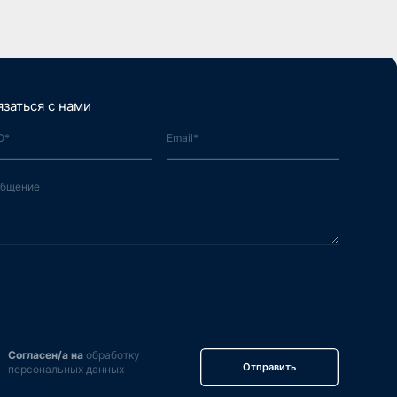
язаться с нами
Согласен/а на
обработку
Отправить
персональных данных