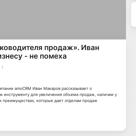
ководителя продаж». Иван
знесу - не помеха
мпании amoCRM Иван Макаров рассказывает о
ак инструменту для увеличения объема продаж, наличии у
х преимуществах, которые дает отделам продаж