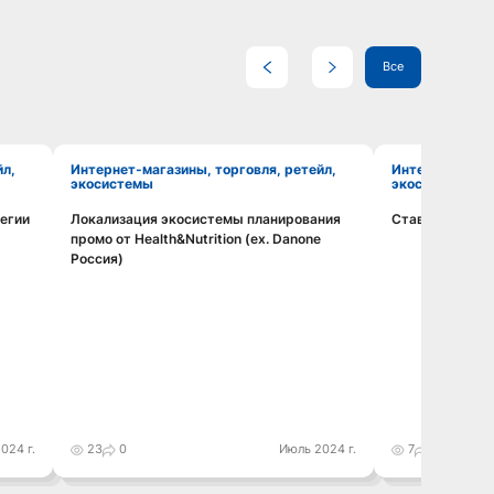
Все
Интернет-магазины, торговля, ретейл,
Интернет-магазины, торговля, ретейл,
экосистемы
экосистемы
тегии
Локализация экосистемы планирования
Ставка на "Op
Смотреть видео
промо от Health&Nutrition (ex. Danone
Россия)
024 г.
23
0
Июль 2024 г.
7
0