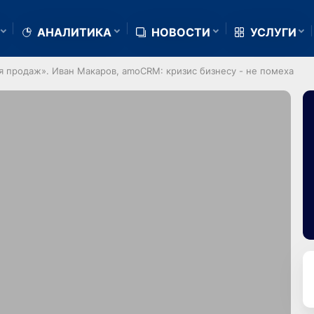
АНАЛИТИКА
НОВОСТИ
УСЛУГИ
я продаж». Иван Макаров, amoCRM: кризис бизнесу - не помеха