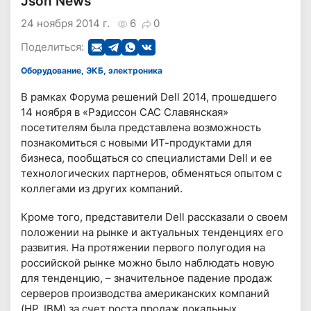
Json News
24 ноября 2014 г.
6
0
Поделиться:
Оборудование, ЭКБ, электроника
В рамках Форума решений Dell 2014, прошедшего
14 ноября в «Рэдиссон САС Славянская»
посетителям была представлена возможность
познакомиться с новыми ИТ-продуктами для
бизнеса, пообщаться со специалистами Dell и ее
технологических партнеров, обменяться опытом с
коллегами из других компаний.
Кроме того, представители Dell рассказали о своем
положении на рынке и актуальных тенденциях его
развития. На протяжении первого полугодия на
российской рынке можно было наблюдать новую
для тенденцию, – значительное падение продаж
серверов производства американских компаний
(HP, IBM) за счет роста продаж локальных