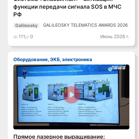
функции передачи сигнала SOS в МЧС
РФ
GALILEOSKY TELEMATICS AWARDS 2026
Galileosky
111
0
Июнь 2026 г.
Оборудование, ЭКБ, электроника
Смотреть видео
Прямое лазерное выращивание: