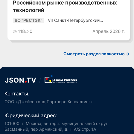
Российском рынке производственных
технологий
VII Санкт-Петербургский
ВО "РЕСТЭК"
Промышленный Конгресс
118
0
Апрель 2026 г.
Смотреть раздел полностью ->
Контакты:
ООО «Джейсон энд Партнерс Консалтинг»
Юридический адрес:
101000, г. Москва, вн.тер.г. муниципальный округ
Басманный, пер Армянский, д. 11А/2 стр. 1А