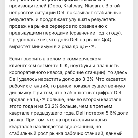
производителей (Depo, Kraftway, Niagara). В этой
непростой ситуации Dell показывает стабильные
результаты и продолжает улучшать результаты
продаж на рынке серверов по сравнению с
предыдущими периодами (сравнение год к году).
Предполагается, что доля Dell на рынке QoQ
вырастет минимум в 2 раза до 6,5-7%.
Если говорить в целом о коммерческом
клиентском сегменте (ПК, ноутбуки и планшеты
корпоративного класса, рабочие станции), то здесь
Dell удалось нарастить долю до 3,3%. Что касается
рабочих станций, то рынок показал существенную
динамику. При том, что в абсолютных цифрах Dell
продал на 16,7% больше, чем во втором квартале
этого года и на 53,2% больше, чем в третьем
квартале предыдущего года, Dell потерял 5,6% доли
рынка. При том, что на протяжении многих
кварталов наблюдается сдержанный, но
стабильный рост рынка рабочих станций, данный