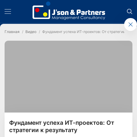
Главная
Видео
Фундамент успеха ИТ-проектов: От стратегии к рез
Фундамент успеха ИТ-проектов: От
стратегии к результату