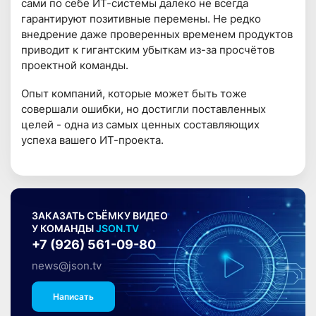
сами по себе ИТ-системы далеко не всегда
гарантируют позитивные перемены. Не редко
внедрение даже проверенных временем продуктов
приводит к гигантским убыткам из-за просчётов
проектной команды.
Опыт компаний, которые может быть тоже
совершали ошибки, но достигли поставленных
целей - одна из самых ценных составляющих
успеха вашего ИТ-проекта.
ЗАКАЗАТЬ СЪЁМКУ ВИДЕО
У КОМАНДЫ
JSON.TV
+7 (926) 561-09-80
news@json.tv
Написать