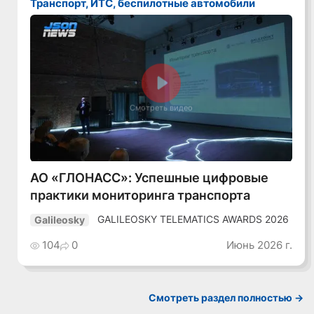
Транспорт, ИТС, беспилотные автомобили
Смотреть видео
АО «ГЛОНАСС»: Успешные цифровые
практики мониторинга транспорта
GALILEOSKY TELEMATICS AWARDS 2026
Galileosky
104
0
Июнь 2026 г.
Смотреть раздел полностью ->