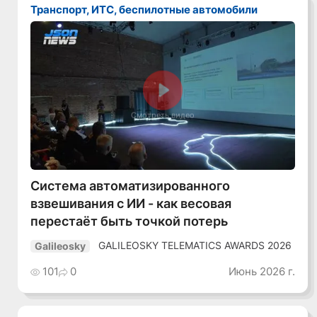
Транспорт, ИТС, беспилотные автомобили
Смотреть видео
Система автоматизированного
взвешивания с ИИ - как весовая
перестаёт быть точкой потерь
GALILEOSKY TELEMATICS AWARDS 2026
Galileosky
101
0
Июнь 2026 г.