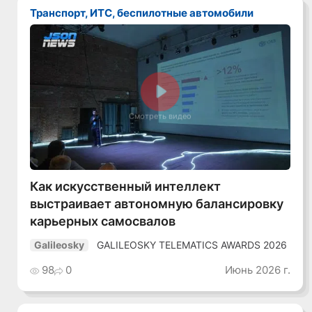
Транспорт, ИТС, беспилотные автомобили
Смотреть видео
Как искусственный интеллект
выстраивает автономную балансировку
карьерных самосвалов
GALILEOSKY TELEMATICS AWARDS 2026
Galileosky
98
0
Июнь 2026 г.