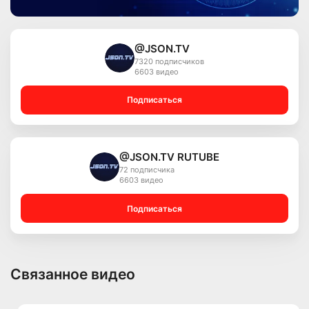
@JSON.TV
7320 подписчиков
6603 видео
Подписаться
@JSON.TV RUTUBE
72 подписчика
6603 видео
Подписаться
Связанное видео