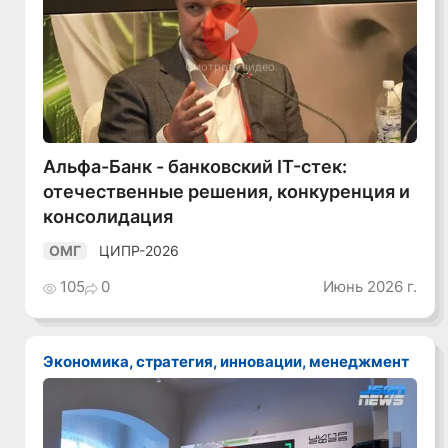
Смотреть видео
Альфа-Банк - банковский IT-стек:
отечественные решения, конкуренция и
консолидация
ЦИПР-2026
ОМГ
105
0
Июнь 2026 г.
Экономика, стратегия, инновации, менеджмент