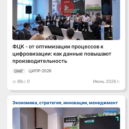
Смотреть видео
ФЦК - от оптимизации процессов к
цифровизации: как данные повышают
производительность
ЦИПР-2026
ОМГ
89
0
Июнь 2026 г.
Экономика, стратегия, инновации, менеджмент