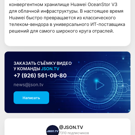
конвергентном хранилище Huawei OceanStor V3
для облачной инфраструктуры. В настоящее время
Huawei быстро превращается из классического
телеком-вендора в универсального ИТ-поставщика
решений для самого широкого круга отраслей.
ЗАКАЗАТЬ СЪЁМКУ ВИДЕО
У КОМАНДЫ
JSON.TV
+7 (926) 561-09-80
news@json.tv
Написать
@JSON.TV
7310 подписчиков