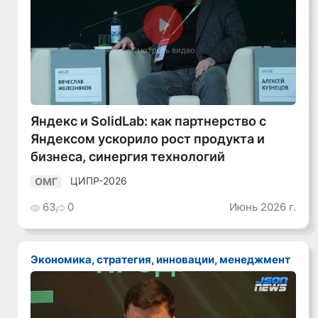
Смотреть видео
Яндекс и SolidLab: как партнерство с
Яндексом ускорило рост продукта и
бизнеса, синергия технологий
ЦИПР-2026
ОМГ
63
0
Июнь 2026 г.
Экономика, стратегия, инновации, менеджмент