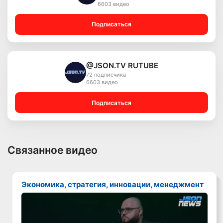
6603 видео
Подписаться
@JSON.TV RUTUBE
72 подписчика
6603 видео
Подписаться
Связанное видео
Экономика, стратегия, инновации, менеджмент