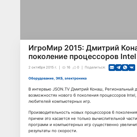
ИгроМир 2015: Дмитрий Конаш
поколение процессоров Intel
2 октября 2015 г.
16
0
Поделиться:
Оборудование, ЭКБ, электроника
В интервью JSON.TV Дмитрий Конаш, Региональный дир
возможностях нового 6 поколения процессоров Intel
любителей компьютерных игр.
Производительность новых процессоров 6 поколения 
причем это касается не только вычислительной части
программ и компьютерных игр существенно увеличить
результаты по скорости.