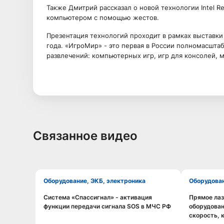
Также Дмитрий рассказал о новой технологии Intel R
компьютером с помощью жестов.
Презентация технологий проходит в рамках выставки 
года. «ИгроМир» - это первая в России полномасшта
развлечений: компьютерных игр, игр для консолей, 
Связанное видео
Оборудование, ЭКБ, электроника
Оборудова
Система «Спассигнал» - активация
Прямое ла
Смотреть видео
функции передачи сигнала SOS в МЧС РФ
оборудован
скорость, 