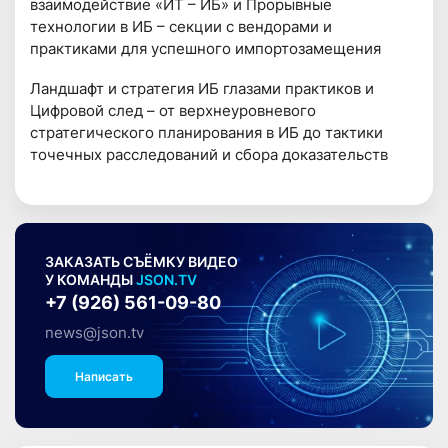
взаимодействие «ИТ – ИБ» и Прорывные
технологии в ИБ – секции с вендорами и
практиками для успешного импортозамещения
Ландшафт и стратегия ИБ глазами практиков и
Цифровой след – от верхнеуровневого
стратегического планирования в ИБ до тактики
точечных расследований и сбора доказательств
ЗАКАЗАТЬ СЪЁМКУ ВИДЕО
У КОМАНДЫ
JSON.TV
+7 (926) 561-09-80
news@json.tv
Написать