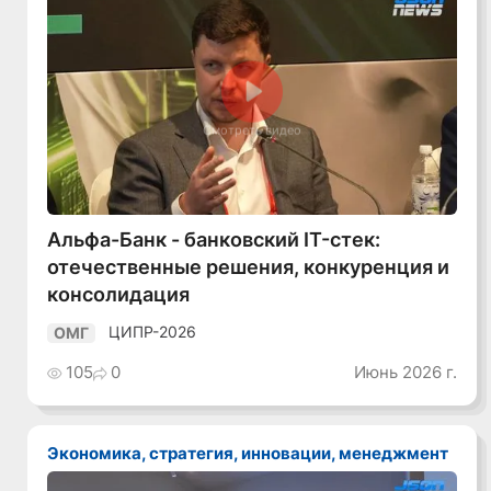
Смотреть видео
Альфа-Банк - банковский IT-стек:
отечественные решения, конкуренция и
консолидация
ЦИПР-2026
ОМГ
105
0
Июнь 2026 г.
Экономика, стратегия, инновации, менеджмент