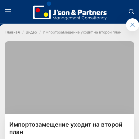
Главная
Видео
Импортозамещение уходит на второй план
Импортозамещение уходит на второй
план