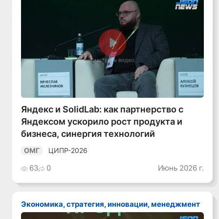
Смотреть видео
Яндекс и SolidLab: как партнерство с
Яндексом ускорило рост продукта и
бизнеса, синергия технологий
ЦИПР-2026
ОМГ
63
0
Июнь 2026 г.
Экономика, стратегия, инновации, менеджмент