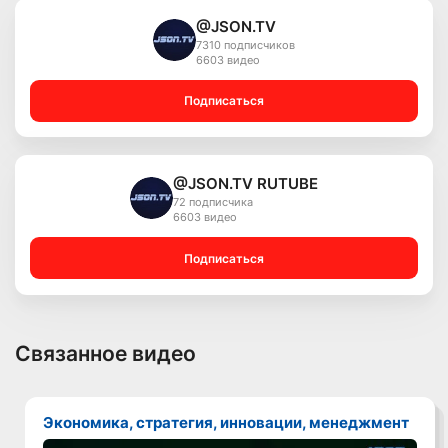
@JSON.TV
7310 подписчиков
6603 видео
Подписаться
@JSON.TV RUTUBE
72 подписчика
6603 видео
Подписаться
Связанное видео
Экономика, стратегия, инновации, менеджмент