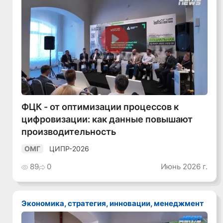
Смотреть видео
ФЦК - от оптимизации процессов к
цифровизации: как данные повышают
производительность
ЦИПР-2026
ОМГ
89
0
Июнь 2026 г.
Экономика, стратегия, инновации, менеджмент