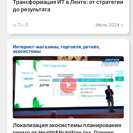
Трансформация ИТ в Ленте: от стратегии
до результата
7
0
Июль 2024 г.
Интернет-магазины, торговля, ретейл,
экосистемы
Смотреть видео
Локализация экосистемы планирования
промо от Health&Nutrition (ex. Danone