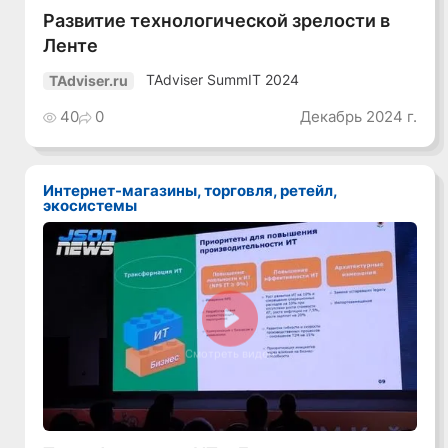
Развитие технологической зрелости в
Ленте
TAdviser SummIT 2024
TAdviser.ru
40
0
Декабрь 2024 г.
Интернет-магазины, торговля, ретейл,
экосистемы
Смотреть видео