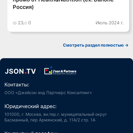
Россия)
23
0
Июль 2024 г.
Смотреть раздел полностью ->
Контакты:
ООО «Джейсон энд Партнерс Консалтинг»
Юридический адрес:
101000, г. Москва, вн.тер.г. муниципальный округ
Басманный, пер Армянский, д. 11А/2 стр. 1А