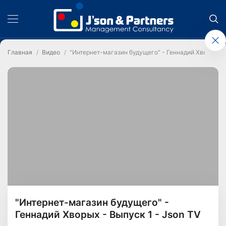
Главная
Видео
"Интернет-магазин будущего" - Геннадий Хворых - В
"Интернет-магазин будущего" -
Геннадий Хворых - Выпуск 1 - Json TV