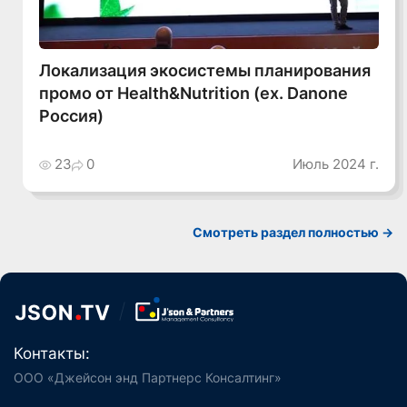
Локализация экосистемы планирования
промо от Health&Nutrition (ex. Danone
Россия)
23
0
Июль 2024 г.
Смотреть раздел полностью ->
Контакты:
ООО «Джейсон энд Партнерс Консалтинг»