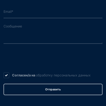
Согласен/а на
обработку
персональных данных
Отправить