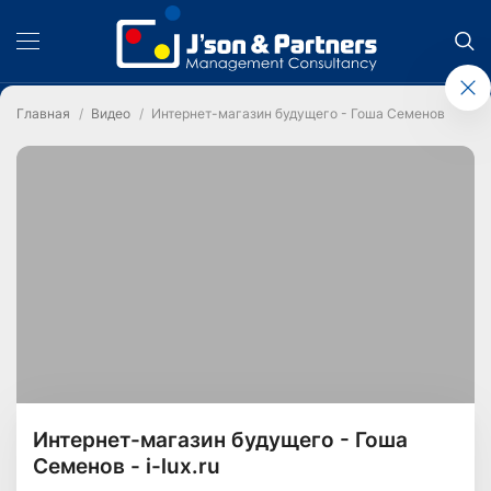
Главная
Видео
Интернет-магазин будущего - Гоша Семенов - i-lux.
Интернет-магазин будущего - Гоша
Семенов - i-lux.ru