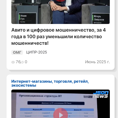
Смотреть видео
Авито и цифровое мошенничество, за 4
года в 100 раз уменьшили количество
мошенничеств!
ЦИПР-2025
ОМГ
76
0
Июнь 2025 г.
Интернет-магазины, торговля, ретейл,
экосистемы