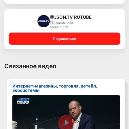
@JSON.TV RUTUBE
72 подписчика
6603 видео
Подписаться
Связанное видео
Интернет-магазины, торговля, ретейл,
экосистемы