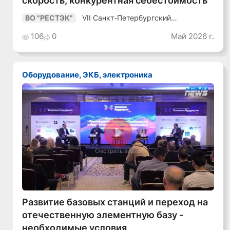
VII Санкт-Петербургский
ВО "РЕСТЭК"
Промышленный Конгресс
106
0
Май 2026 г.
Оборудование, ЭКБ, электроника
Смотреть видео
Развитие базовых станций и переход на
отечественную элементную базу -
необходимые условия