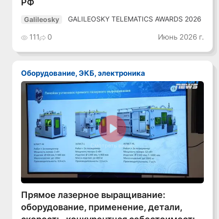
РФ
GALILEOSKY TELEMATICS AWARDS 2026
Galileosky
111
0
Июнь 2026 г.
Оборудование, ЭКБ, электроника
Смотреть видео
Прямое лазерное выращивание:
оборудование, применение, детали,
скорость, конкурентная себестоимость