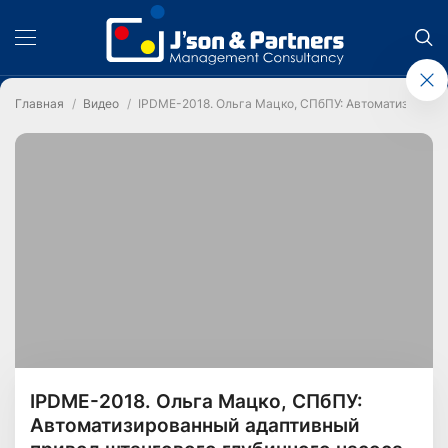
Главная
Видео
IPDME-2018. Ольга Мацко, СПбПУ: Автоматизирова
IPDME-2018. Ольга Мацко, СПбПУ:
Автоматизированный адаптивный