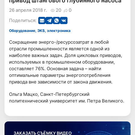
привод штангового глубинного насоса
26 апреля 2018 г.
20
0
Поделиться:
Оборудование, ЭКБ, электроника
Сокращение энерго-/ресурсозатрат в любой
отрасли промышленности является одной из
наиболее важных задач. Доля цикловых приводов,
используемых в промышленном оборудовании,
составляет 76%. Основная задача – найти
оптимальные параметры энергопотребления
привода вне зависимости от закона движения.
Ольга Мацко, Санкт-Петербургский
политехнический университет им. Петра Великого.
ЗАКАЗАТЬ СЪЁМКУ ВИДЕО