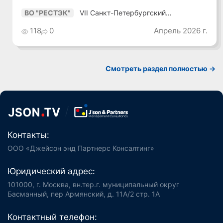
VII Санкт-Петербургский
ВО "РЕСТЭК"
Промышленный Конгресс
118
0
Апрель 2026 г.
Смотреть раздел полностью ->
Контакты:
ООО «Джейсон энд Партнерс Консалтинг»
Юридический адрес:
101000, г. Москва, вн.тер.г. муниципальный округ
Басманный, пер Армянский, д. 11А/2 стр. 1А
Контактный телефон: