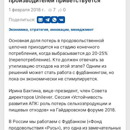
производителей приветствуется
1 февраля 2018 г.
7
0
Поделиться:
Экономика, стратегия, инновации, менеджмент
Основная доля потерь в продовольственной
цепочке приходится на стадию конечного
потребления, когда выбрасывается до 20-25%
(перепотребление). Кто должен отвечать за
утилизацию отходов на этой этапе? Одним из
решений может стать работа с фудбанкингом, но
пока он экономически не стимулируется.
Ирина Бахтина, вице-президент, член Совета
директоров Unilever. Сессия «Устойчивость
развития АПК: роль потерь сельхозпродукции и
пищевых отходов» на Гайдаровском форуме 2018.
В России мы работаем с Фудбанком («Фонд
продовольствия «Русь»), это одна из замечательных