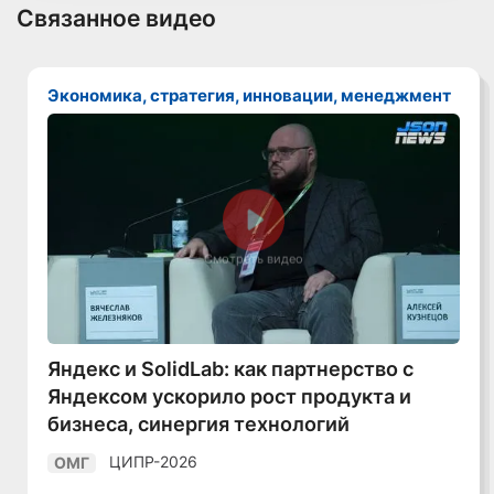
Связанное видео
Экономика, стратегия, инновации, менеджмент
Смотреть видео
Яндекс и SolidLab: как партнерство с
Яндексом ускорило рост продукта и
бизнеса, синергия технологий
ЦИПР-2026
ОМГ