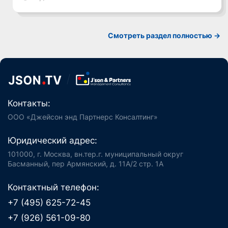
Смотреть раздел полностью ->
Контакты:
ООО «Джейсон энд Партнерс Консалтинг»
Юридический адрес:
101000, г. Москва, вн.тер.г. муниципальный округ
Басманный, пер Армянский, д. 11А/2 стр. 1А
Контактный телефон:
+7 (495) 625-72-45
+7 (926) 561-09-80