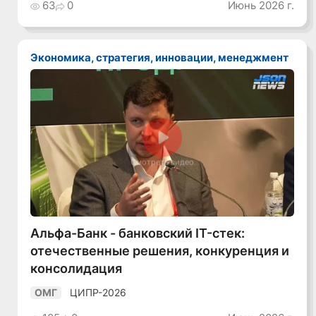
63
0
Июнь 2026 г.
Экономика, стратегия, инновации, менеджмент
Смотреть видео
Альфа-Банк - банковский IT-стек:
отечественные решения, конкуренция и
консолидация
ЦИПР-2026
ОМГ