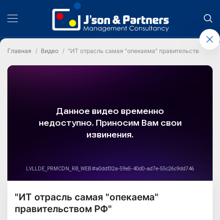
Главная
Видео
"ИТ отрасль самая "опекаема" правительством РФ"
"ИТ отрасль самая "опекаема"
правительством РФ"