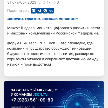
31 октября 2023 г.
17
0
Поделиться:
Экономика, стратегия, инновации, менеджмент
Максут Шадаев, министр цифрового развития, связи
и массовых коммуникаций Российской Федерации.
Форум РБК Tech. РБК Tech — это площадка, где
компании и государство обсуждают инновации,
будущее технологического развития, расширяют
горизонты бизнеса и сокращают дистанцию между
наукой и производством
ЗАКАЗАТЬ СЪЁМКУ ВИДЕО
У КОМАНДЫ
JSON.TV
+7 (926) 561-09-80
news@json.tv