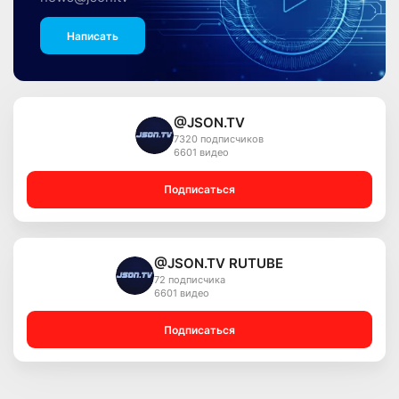
Написать
@JSON.TV
7320 подписчиков
6601 видео
Подписаться
@JSON.TV RUTUBE
72 подписчика
6601 видео
Подписаться