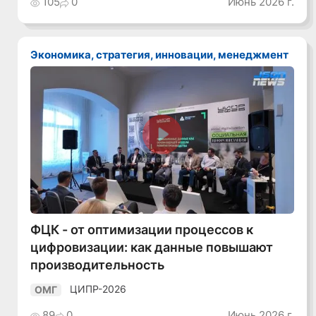
105
0
Июнь 2026 г.
Экономика, стратегия, инновации, менеджмент
Смотреть видео
ФЦК - от оптимизации процессов к
цифровизации: как данные повышают
производительность
ЦИПР-2026
ОМГ
89
0
Июнь 2026 г.