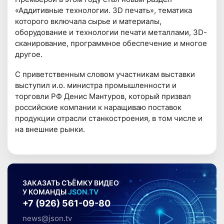
«Аддитивные технологии. 3D печать», тематика
которого включала сырье и материалы,
оборудование и технологии печати металлами, 3D-
сканирование, программное обеспечение и многое
другое.
С приветственным словом участникам выставки
выступил и.о. министра промышленности и
торговли РФ Денис Мантуров, который призвал
российские компании к наращиваю поставок
продукции отрасли станкостроения, в том числе и
на внешние рынки.
ЗАКАЗАТЬ СЪЁМКУ ВИДЕО
У КОМАНДЫ
JSON.TV
+7 (926) 561-09-80
news@json.tv