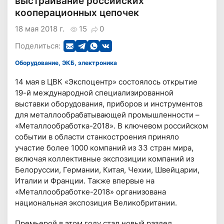
выстраивание российских
кооперационных цепочек
18 мая 2018 г.
15
0
Поделиться:
Оборудование, ЭКБ, электроника
14 мая в ЦВК «Экспоцентр» состоялось открытие
19-й международной специализированной
выставки оборудования, приборов и инструментов
для металлообрабатывающей промышленности –
«Металлообработка-2018». В ключевом российском
событии в области станкостроения приняло
участие более 1000 компаний из 33 стран мира,
включая коллективные экспозиции компаний из
Белоруссии, Германии, Китая, Чехии, Швейцарии,
Италии и Франции. Также впервые на
«Металлообработке-2018» организована
национальная экспозиция Великобритании.
Премьерой в этом году стал новый раздел