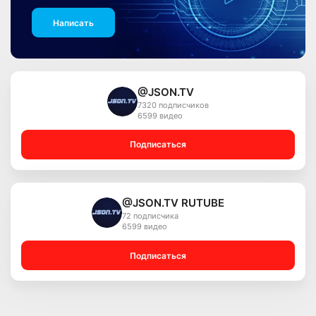
Написать
@JSON.TV
7320 подписчиков
6599 видео
Подписаться
@JSON.TV RUTUBE
72 подписчика
6599 видео
Подписаться