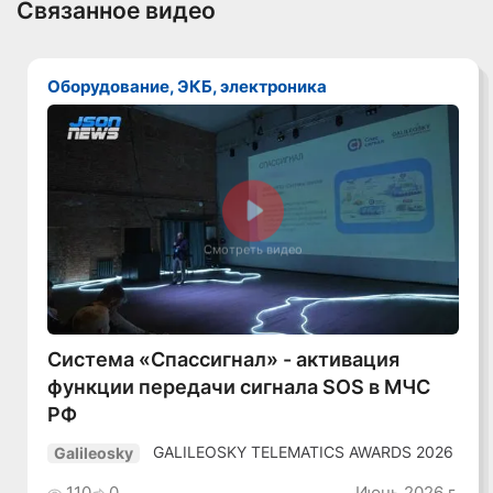
Связанное видео
Оборудование, ЭКБ, электроника
Смотреть видео
Система «Спассигнал» - активация
функции передачи сигнала SOS в МЧС
РФ
GALILEOSKY TELEMATICS AWARDS 2026
Galileosky
110
0
Июнь 2026 г.