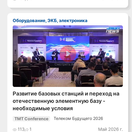
Оборудование, ЭКБ, электроника
Смотреть видео
Развитие базовых станций и переход на
отечественную элементную базу -
необходимые условия
Телеком Будущего 2026
TMT Conference
113
1
Май 2026 г.