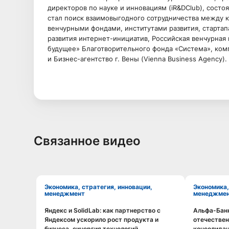
директоров по науке и инновациям (iR&DClub), состоя
стал поиск взаимовыгодного сотрудничества между 
венчурными фондами, институтами развития, старта
развития интернет-инициатив, Российская венчурная
будущее» Благотворительного фонда «Система», комп
и Бизнес-агентство г. Вены (Vienna Business Agency).
Связанное видео
Экономика, стратегия, инновации,
Экономика, стратегия, инновации,
менеджмент
менеджме
Яндекс и SolidLab: как партнерство с
Альфа-Банк
Смотреть видео
Яндексом ускорило рост продукта и
отечествен
бизнеса, синергия технологий
консолида