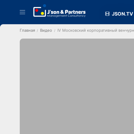
JSON.TV
Главная
Видео
IV Московский корпоративный венчурн