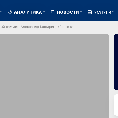
АНАЛИТИКА
НОВОСТИ
УСЛУГИ
ый саммит. Александр Каширин, «Ростех»