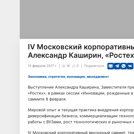
IV Московский корпоративн
Александр Каширин, «Росте
15 февраля 2017 г.
16
0
Поделиться:
Экономика, стратегия, инновации, менеджмент
Выступление Александра Каширина, Заместителя пре
«Ростех», в рамках сессии «Инновации, рожденные 
саммите 8 февраля.
Мировой опыт и текущая практика внедрения корпор
диверсификации бизнеса, коммерциализации техноло
работы с ВУЗами, рост технологических и рыночных
IV Московский корпоративный венчурный саммит, тр