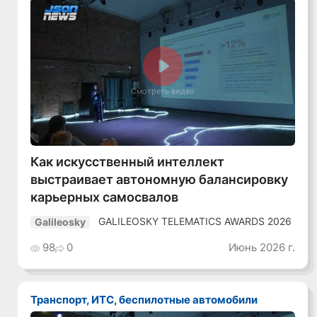
Смотреть видео
Как искусственный интеллект
выстраивает автономную балансировку
карьерных самосвалов
GALILEOSKY TELEMATICS AWARDS 2026
Galileosky
98
0
Июнь 2026 г.
Транспорт, ИТС, беспилотные автомобили