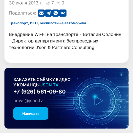
30 июля 2013 г.
7
0
Поделиться:
Транспорт, ИТС, беспилотные автомобили
Внедрение Wi-Fi на транспорте - Виталий Солонин
- Директор департамента беспроводных
технологий J'son & Partners Consulting
ЗАКАЗАТЬ СЪЁМКУ ВИДЕО
У КОМАНДЫ
JSON.TV
+7 (926) 561-09-80
news@json.tv
Написать