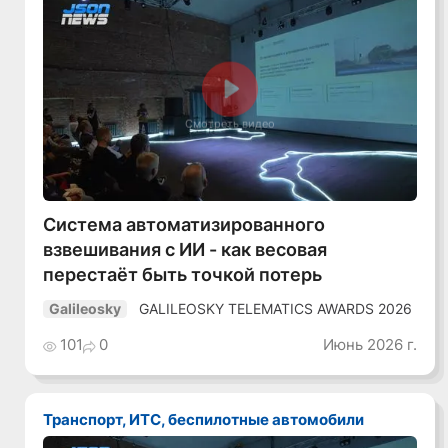
Смотреть видео
Система автоматизированного
взвешивания с ИИ - как весовая
перестаёт быть точкой потерь
GALILEOSKY TELEMATICS AWARDS 2026
Galileosky
101
0
Июнь 2026 г.
Транспорт, ИТС, беспилотные автомобили