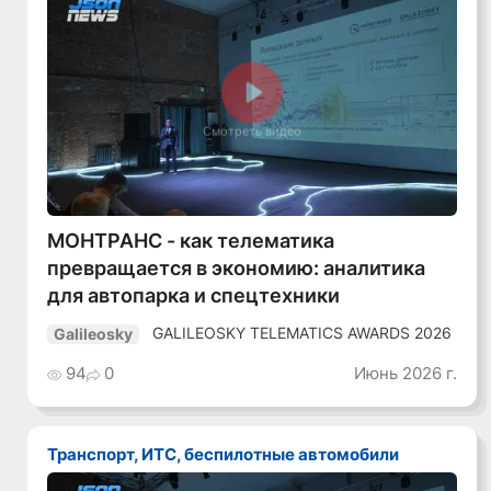
Смотреть видео
МОНТРАНС - как телематика
превращается в экономию: аналитика
для автопарка и спецтехники
GALILEOSKY TELEMATICS AWARDS 2026
Galileosky
94
0
Июнь 2026 г.
Транспорт, ИТС, беспилотные автомобили