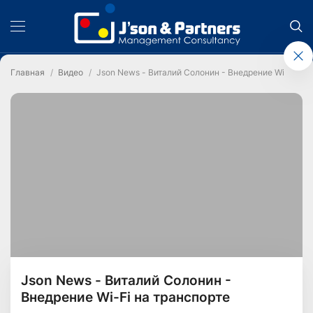
Главная
Видео
Json News - Виталий Солонин - Внедрение Wi-Fi на 
Json News - Виталий Солонин -
Внедрение Wi-Fi на транспорте