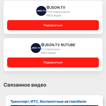
@JSON.TV
7310 подписчиков
6603 видео
Подписаться
@JSON.TV RUTUBE
72 подписчика
6603 видео
Подписаться
Связанное видео
Транспорт, ИТС, беспилотные автомобили