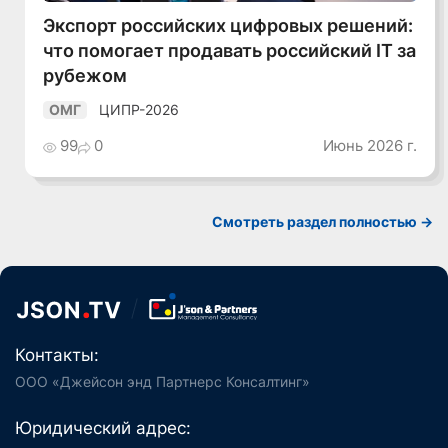
Экспорт российских цифровых решений:
что помогает продавать российский IT за
рубежом
ЦИПР-2026
ОМГ
99
0
Июнь 2026 г.
Смотреть раздел полностью ->
Контакты:
ООО «Джейсон энд Партнерс Консалтинг»
Юридический адрес: