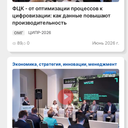
ФЦК - от оптимизации процессов к
цифровизации: как данные повышают
производительность
ЦИПР-2026
ОМГ
89
0
Июнь 2026 г.
Экономика, стратегия, инновации, менеджмент
Смотреть видео