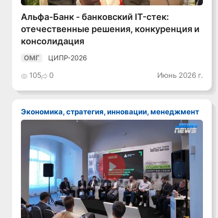
Альфа-Банк - банковский IT-стек:
отечественные решения, конкуренция и
консолидация
ЦИПР-2026
ОМГ
105
0
Июнь 2026 г.
Экономика, стратегия, инновации, менеджмент
Смотреть видео