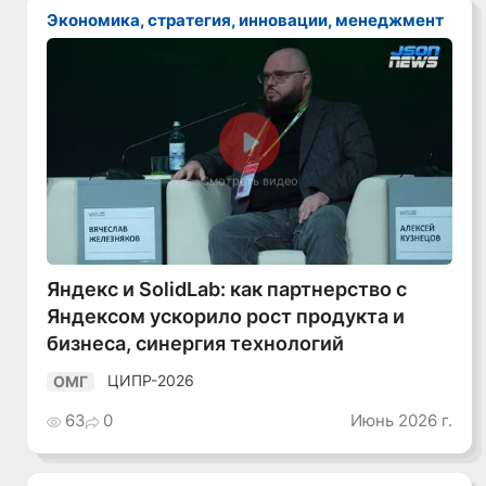
Экономика, стратегия, инновации, менеджмент
Смотреть видео
Яндекс и SolidLab: как партнерство с
Яндексом ускорило рост продукта и
бизнеса, синергия технологий
ЦИПР-2026
ОМГ
63
0
Июнь 2026 г.