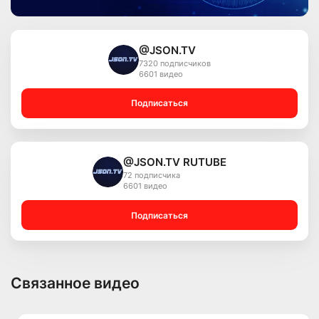
@JSON.TV
7320 подписчиков
6601 видео
Подписаться
@JSON.TV RUTUBE
72 подписчика
6601 видео
Подписаться
Связанное видео