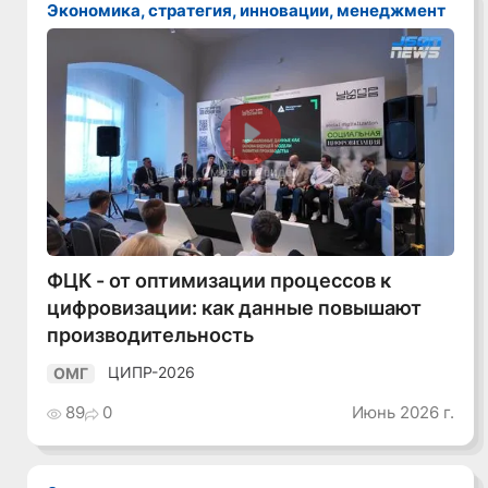
Экономика, стратегия, инновации, менеджмент
Смотреть видео
ФЦК - от оптимизации процессов к
цифровизации: как данные повышают
производительность
ЦИПР-2026
ОМГ
89
0
Июнь 2026 г.