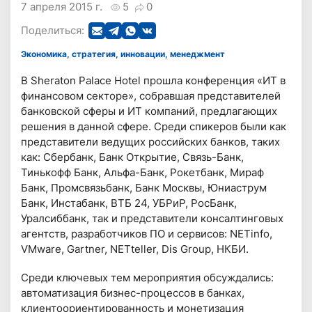
7 апреля 2015 г.
5
0
Поделиться:
Экономика, стратегия, инновации, менеджмент
В Sheraton Palace Hotel прошла конференция «ИТ в
финансовом секторе», собравшая представителей
банковской сферы и ИТ компаний, предлагающих
решения в данной сфере. Среди спикеров были как
представители ведущих российских банков, таких
как: Сбербанк, Банк Открытие, Связь-Банк,
Тинькофф Банк, Альфа-Банк, Рокетбанк, Мираф
Банк, Промсвязьбанк, Банк Москвы, Юниаструм
Банк, Инстабанк, ВТБ 24, УБРиР, РосБанк,
Уралсиббанк, так и представители консалтинговых
агентств, разработчиков ПО и сервисов: NETinfo,
VMware, Gartner, NETteller, Dis Group, НКБИ.
Среди ключевых тем мероприятия обсуждались:
автоматизация бизнес-процессов в банках,
клиентоориентированность и монетизация