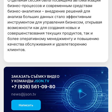
Отдельная сессия была посвящена автоматизации
бизнес-процессов и современным средствам
бизнес-аналитики – внедрение решений для
анализа больших данных стало эффективным
инструментом для управления бизнесом, открывая
возможности как для создания новых и
совершенствования текущих продуктов, так и
более оперативному менеджменту и повышению
качества обслуживания и удовлетворению
клиентов.
ЗАКАЗАТЬ СЪЁМКУ ВИДЕО
У КОМАНДЫ
JSON.TV
+7 (926) 561-09-80
news@json.tv
Написать