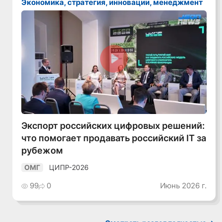
Экономика, стратегия, инновации, менеджмент
Смотреть видео
Экспорт российских цифровых решений:
что помогает продавать российский IT за
рубежом
ЦИПР-2026
ОМГ
99
0
Июнь 2026 г.