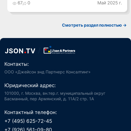
67
0
Май 2025 г.
Смотреть раздел полностью ->
Контакты:
ООО «Джейсон энд Партнерс Консалтинг»
Юридический адрес:
101000, г. Москва, вн.тер.г. муниципальный округ
Басманный, пер Армянский, д. 11А/2 стр. 1А
Контактный телефон:
+7 (495) 625-72-45
+7 (926) 561-09-80