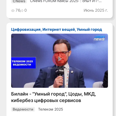
CNews FORUM Кейсы 2025: : опыт ИТ-
CNews
лидеров
76
0
Июнь 2025 г.
Цифровизация, Интернет вещей, Умный город
Смотреть видео
Билайн - "Умный город", Цоды, МКД,
кибербез цифровых сервисов
Телеком 2025
Ведомости