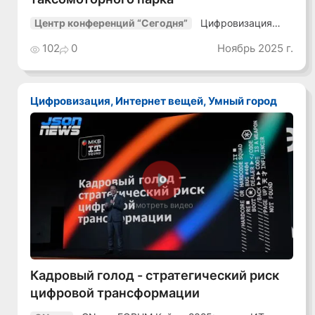
Цифровизация
Центр конференций “Сегодня”
транспорта-25
102
0
Ноябрь 2025 г.
Цифровизация, Интернет вещей, Умный город
Смотреть видео
Кадровый голод - стратегический риск
цифровой трансформации