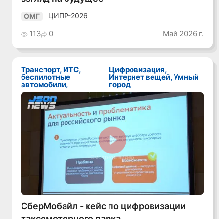
ЦИПР-2026
ОМГ
113
0
Май 2026 г.
Транспорт, ИТС,
Цифровизация,
беспилотные
Интернет вещей, Умный
автомобили,
город
Смотреть видео
СберМобайл - кейс по цифровизации
таксомоторного парка