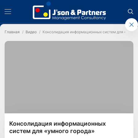
Главная
Видео
Консолидация информационных систем для «умног
Консолидация информационных
систем для «умного города»