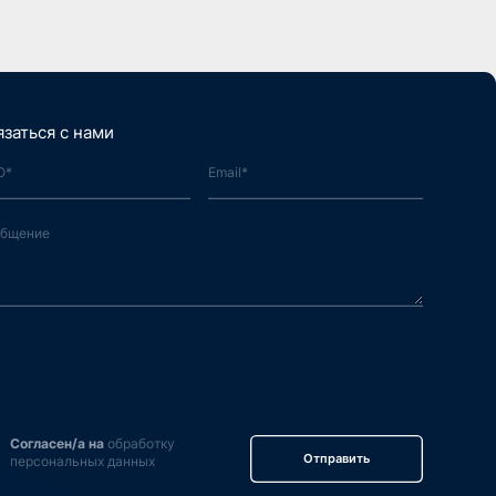
язаться с нами
Согласен/а на
обработку
Отправить
персональных данных