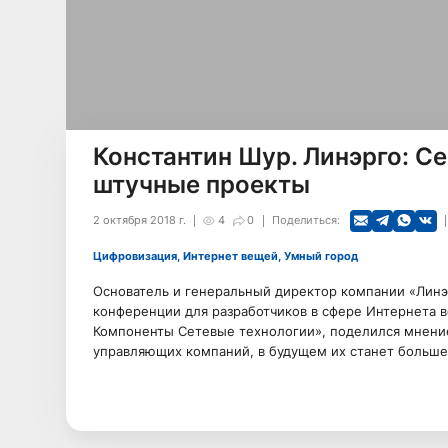
Константин Шур. Линэрго: С
штучные проекты
2 октября 2018 г.
4
0
Поделиться:
Цифровизация, Интернет вещей, Умный город
Основатель и генеральный директор компании «Линэ
конференции для разработчиков в сфере Интернета ве
Компоненты Сетевые технологии», поделился мнение
управляющих компаний, в будущем их станет больше