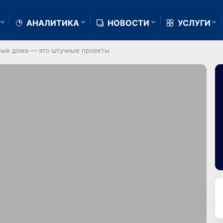
АНАЛИТИКА
НОВОСТИ
УСЛУГИ
ные дома — это штучные проекты