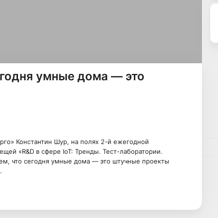
егодня умные дома — это
рго» Константин Шур, на полях 2-й ежегодной
щей «R&D в сфере IoT: Тренды. Тест-лаборатории.
м, что сегодня умные дома — это штучные проекты
.