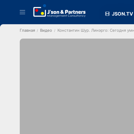
JSON.TV
Главная
Видео
Константин Шур. Линэрго: Сегодня ум