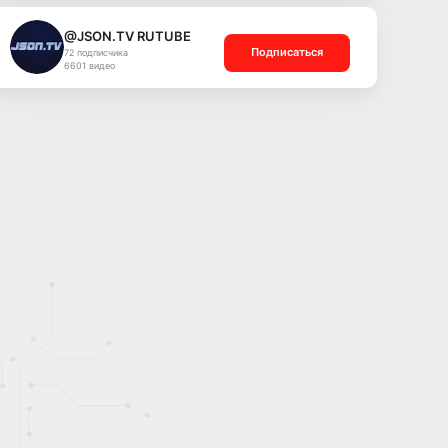
@JSON.TV RUTUBE
Подписаться
72 подписчика
6601 видео