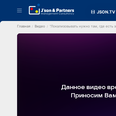
JSON.TV
Главная
Видео
"Локализовывать нужно там, где есть