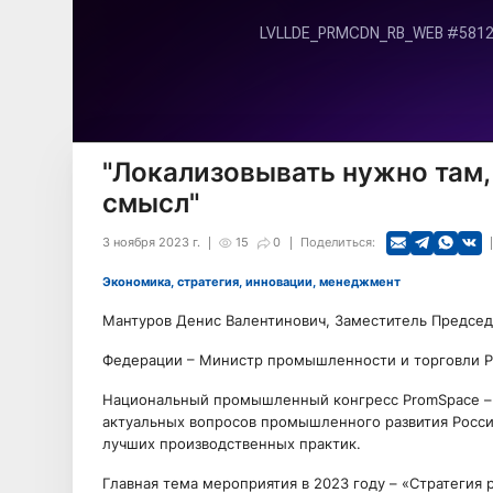
"Локализовывать нужно там,
смысл"
3 ноября 2023 г.
15
0
Поделиться:
Экономика, стратегия, инновации, менеджмент
Мантуров Денис Валентинович, Заместитель Председ
Федерации – Министр промышленности и торговли Р
Национальный промышленный конгресс PromSpace – 
актуальных вопросов промышленного развития Росси
лучших производственных практик.
Главная тема мероприятия в 2023 году – «Стратегия