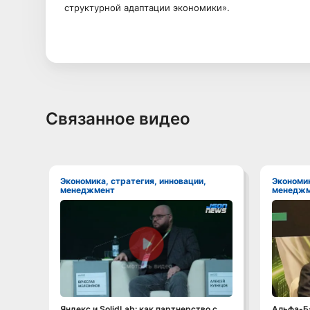
структурной адаптации экономики».
Связанное видео
Экономика, стратегия, инновации,
Экономика, стратегия, инновации,
менеджмент
менеджм
Смотреть видео
Яндекс и SolidLab: как партнерство с
Альфа-Ба