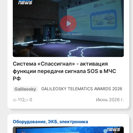
Смотреть видео
Система «Спассигнал» - активация
функции передачи сигнала SOS в МЧС
РФ
GALILEOSKY TELEMATICS AWARDS 2026
Galileosky
112
0
Июнь 2026 г.
Оборудование, ЭКБ, электроника