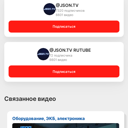
@JSON.TV
7320 подписчиков
6601 видео
Подписаться
@JSON.TV RUTUBE
72 подписчика
6601 видео
Подписаться
Связанное видео
Оборудование, ЭКБ, электроника