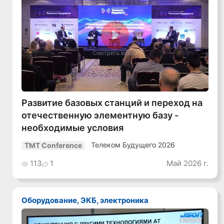
Смотреть видео
Развитие базовых станций и переход на
отечественную элементную базу -
необходимые условия
Телеком Будущего 2026
TMT Conference
113
1
Май 2026 г.
Оборудование, ЭКБ, электроника