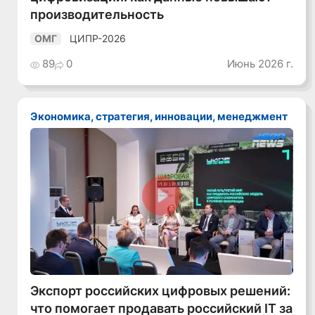
производительность
ЦИПР-2026
ОМГ
89
0
Июнь 2026 г.
Экономика, стратегия, инновации, менеджмент
Смотреть видео
Экспорт российских цифровых решений:
что помогает продавать российский IT за