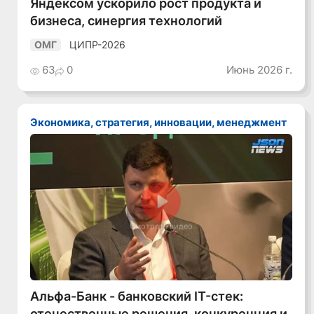
Яндексом ускорило рост продукта и
бизнеса, синергия технологий
ЦИПР-2026
ОМГ
63
0
Июнь 2026 г.
Экономика, стратегия, инновации, менеджмент
Смотреть видео
Альфа-Банк - банковский IT-стек:
отечественные решения, конкуренция и