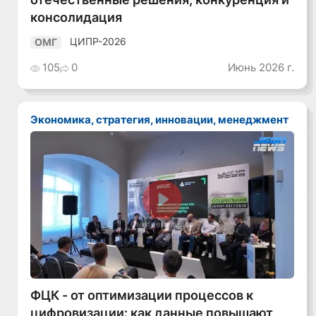
консолидация
ЦИПР-2026
ОМГ
105
0
Июнь 2026 г.
Экономика, стратегия, инновации, менеджмент
Смотреть видео
ФЦК - от оптимизации процессов к
цифровизации: как данные повышают