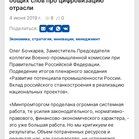
общих слов про цифровизацию
отрасли
4 июня 2019 г.
8
0
Поделиться:
Экономика, стратегия, инновации, менеджмент
Олег Бочкарев, Заместитель Председателя
коллегии Военно-промышленной комиссии при
Правительстве Российской Федерации.
Подведение итогов пленарного заседания
«Развитие потенциала промышленности России.
Вклад российского станкостроения в реализацию
национальных проектов».
«Минпромторгом проделана огромная системная
работа, те усилия законодательного, нормативно-
правового, финансово-экономического характера, -
это уже большая работа. Но мы критикуем ее
результаты. Объем потраченных ресурсов и
результат нас, как государство, не устраивают.