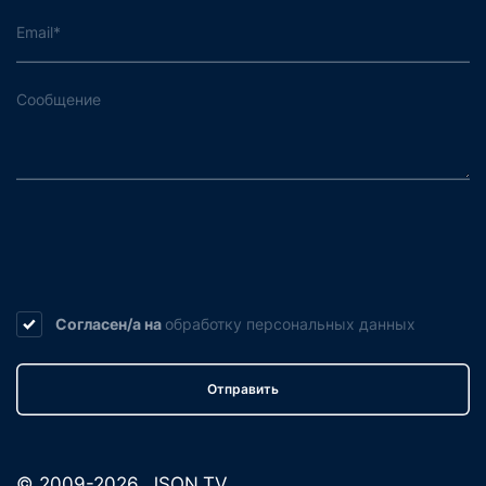
Согласен/а на
обработку
персональных данных
Отправить
© 2009-2026. JSON.TV