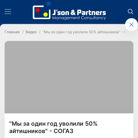
Главная
Видео
"Мы за один год уволили 50% айтишников" - СОГАЗ
"Мы за один год уволили 50%
айтишников" - СОГАЗ