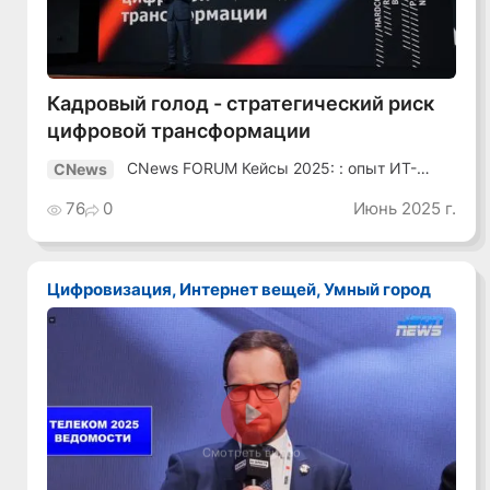
Кадровый голод - стратегический риск
цифровой трансформации
CNews FORUM Кейсы 2025: : опыт ИТ-
CNews
лидеров
76
0
Июнь 2025 г.
Цифровизация, Интернет вещей, Умный город
Смотреть видео