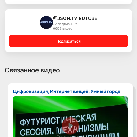
@JSON.TV RUTUBE
72 подписчика
6603 видео
Подписаться
Связанное видео
Цифровизация, Интернет вещей, Умный город
Смотреть видео