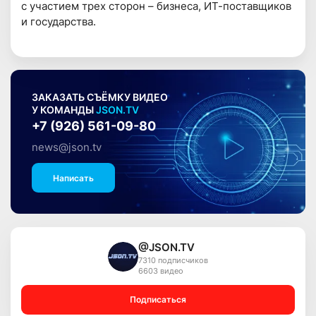
с участием трех сторон – бизнеса, ИТ-поставщиков
и государства.
ЗАКАЗАТЬ СЪЁМКУ ВИДЕО
У КОМАНДЫ
JSON.TV
+7 (926) 561-09-80
news@json.tv
Написать
@JSON.TV
7310 подписчиков
6603 видео
Подписаться