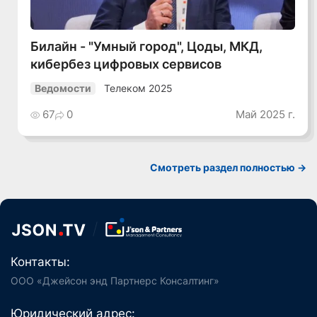
Билайн - "Умный город", Цоды, МКД,
кибербез цифровых сервисов
Телеком 2025
Ведомости
67
0
Май 2025 г.
Смотреть раздел полностью ->
Контакты:
ООО «Джейсон энд Партнерс Консалтинг»
Юридический адрес: