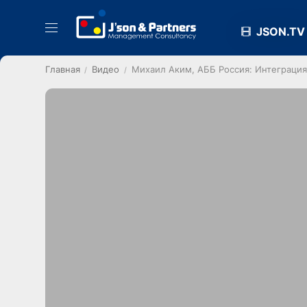
JSON.TV
Главная
Видео
Михаил Аким, АББ Россия: Интеграция 