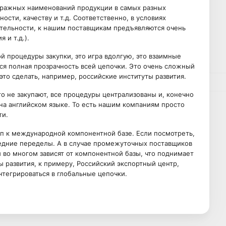
иражных наименований продукции в самых разных
ости, качеству и т.д. Соответственно, в условиях
ятельности, к нашим поставщикам предъявляются очень
 и т.д.).
й процедуры закупки, это игра вдолгую, это взаимные
ся полная прозрачность всей цепочки. Это очень сложный
то сделать, например, российские институты развития.
 не закупают, все процедуры централизованы и, конечно
на английском языке. То есть нашим компаниям просто
ти.
п к международной компонентной базе. Если посмотреть,
следние переделы. А в случае промежуточных поставщиков
во многом зависят от компонентной базы, что поднимает
 развития, к примеру, Российский экспортный центр,
тегрироваться в глобальные цепочки.