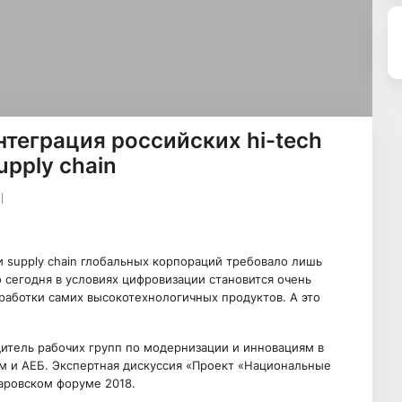
нтеграция российских hi-tech
pply chain
 supply chain глобальных корпораций требовало лишь
сегодня в условиях цифровизации становится очень
работки самих высокотехнологичных продуктов. А это
итель рабочих групп по модернизации и инновациям в
м и АЕБ. Экспертная дискуссия «Проект «Национальные
даровском форуме 2018.