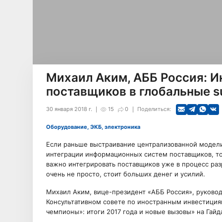
Михаил Аким, АББ Россия: И
поставщиков в глобальные su
30 января 2018 г.
15
0
Поделиться:
Оборудование, ЭКБ, электроника
Если раньше выстраивание централизованной модели
интеграции информационных систем поставщиков, то 
важно интегрировать поставщиков уже в процесс раз
очень не просто, стоит больших денег и усилий.
Михаил Аким, вице-президент «АББ Россия», руковод
Консультативном совете по иностранным инвестиция
чемпионы»: итоги 2017 года и новые вызовы» на Гай