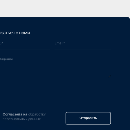
язаться с нами
Согласен/а на
обработку
Отправить
персональных данных