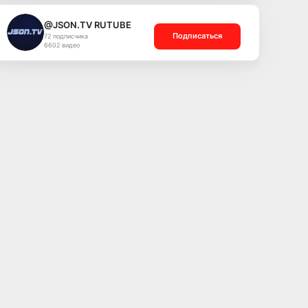
@JSON.TV RUTUBE
Подписаться
72 подписчика
6602 видео