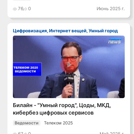
лидеров
76
0
Июнь 2025 г.
Цифровизация, Интернет вещей, Умный город
Смотреть видео
Билайн - "Умный город", Цоды, МКД,
кибербез цифровых сервисов
Телеком 2025
Ведомости
67
0
Май 2025 г.