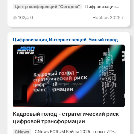
Цифровизация
Центр конференций “Сегодня”
транспорта-25
102
0
Ноябрь 2025 г.
Цифровизация, Интернет вещей, Умный город
Смотреть видео
Кадровый голод - стратегический риск
цифровой трансформации
CNews FORUM Кейсы 2025: : опыт ИТ-
CNews