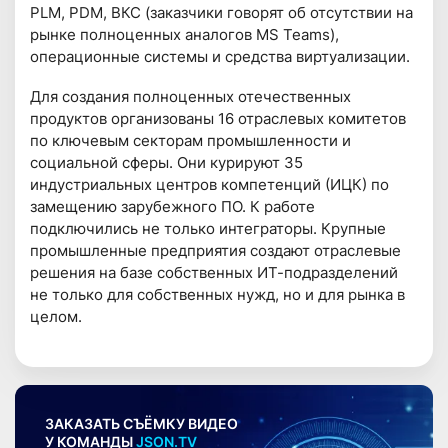
PLM, PDM, ВКС (заказчики говорят об отсутствии на
рынке полноценных аналогов MS Teams),
операционные системы и средства виртуализации.
Для создания полноценных отечественных
продуктов организованы 16 отраслевых комитетов
по ключевым секторам промышленности и
социальной сферы. Они курируют 35
индустриальных центров компетенций (ИЦК) по
замещению зарубежного ПО. К работе
подключились не только интеграторы. Крупные
промышленные предприятия создают отраслевые
решения на базе собственных ИТ-подразделений
не только для собственных нужд, но и для рынка в
целом.
ЗАКАЗАТЬ СЪЁМКУ ВИДЕО
У КОМАНДЫ
JSON.TV