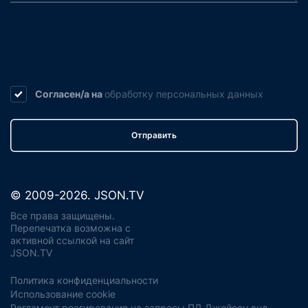
Согласен/а на
обработку
персональных данных
Отправить
© 2009-2026. JSON.TV
Все права защищены.
Перепечатка возможна с
активной ссылкой на сайт
JSON.TV
Политика конфиденциальности
Использование cookie
Регламент реагирования на запросы ПД Джейсон энд