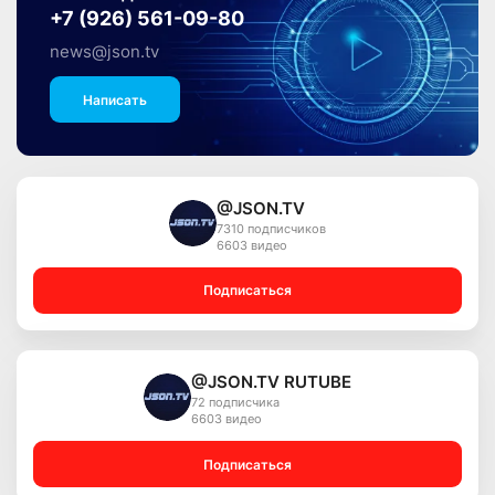
+7 (926) 561-09-80
news@json.tv
Написать
@JSON.TV
7310 подписчиков
6603 видео
Подписаться
@JSON.TV RUTUBE
72 подписчика
6603 видео
Подписаться