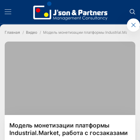
Главная
Видео
Модель монетизации платформы Industrial.Market, р
Модель монетизации платформы
Industrial.Market, работа с госзаказами