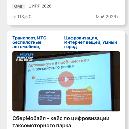
ЦИПР-2026
ОМГ
113
0
Май 2026 г.
Транспорт, ИТС,
Цифровизация,
беспилотные
Интернет вещей, Умный
автомобили,
город
Смотреть видео
СберМобайл - кейс по цифровизации
таксомоторного парка