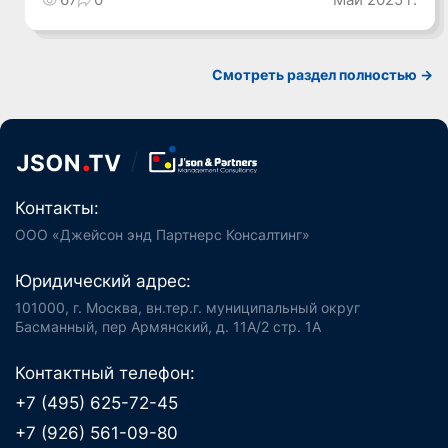
Смотреть раздел полностью ->
Контакты:
ООО «Джейсон энд Партнерс Консалтинг»
Юридический адрес:
101000, г. Москва, вн.тер.г. муниципальный округ
Басманный, пер Армянский, д. 11А/2 стр. 1А
Контактный телефон:
+7 (495) 625-72-45
+7 (926) 561-09-80