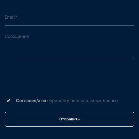
Согласен/а на
обработку
персональных данных
Отправить