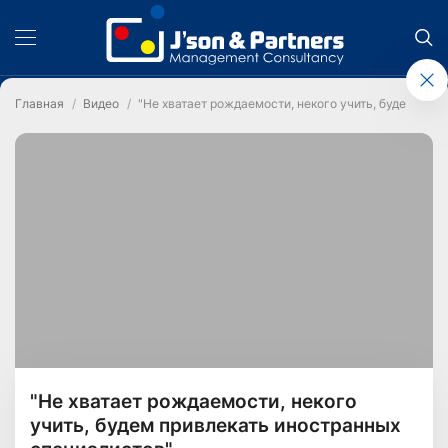
Главная
Видео
"Не хватает рождаемости, некого учить, будем при
"Не хватает рождаемости, некого
учить, будем привлекать иностранных