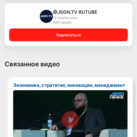
@JSON.TV RUTUBE
72 подписчика
6601 видео
Подписаться
Связанное видео
Экономика, стратегия, инновации, менеджмент
Смотреть видео