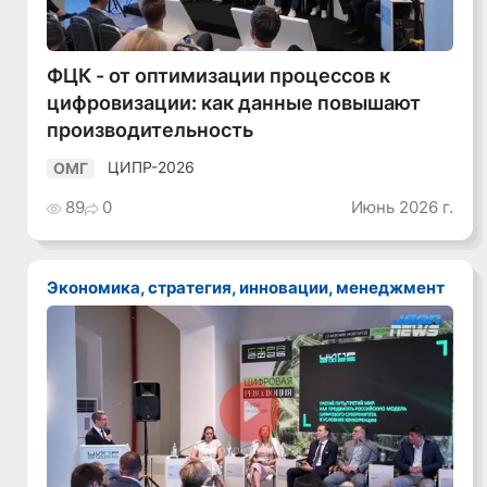
ФЦК - от оптимизации процессов к
цифровизации: как данные повышают
производительность
ЦИПР-2026
ОМГ
89
0
Июнь 2026 г.
Экономика, стратегия, инновации, менеджмент
Смотреть видео