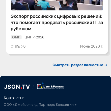
Экспорт российских цифровых решений:
что помогает продавать российский IT за
рубежом
ЦИПР-2026
ОМГ
99
0
Июнь 2026 г.
Смотреть раздел полностью ->
Контакты:
ООО «Джейсон энд Партнерс Консалтинг»