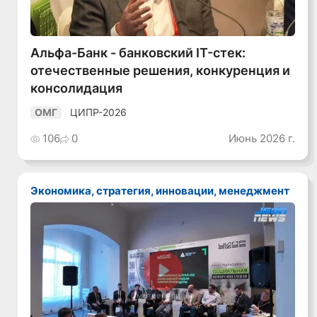
Альфа-Банк - банковский IT-стек:
отечественные решения, конкуренция и
консолидация
ЦИПР-2026
ОМГ
106
0
Июнь 2026 г.
Экономика, стратегия, инновации, менеджмент
Смотреть видео