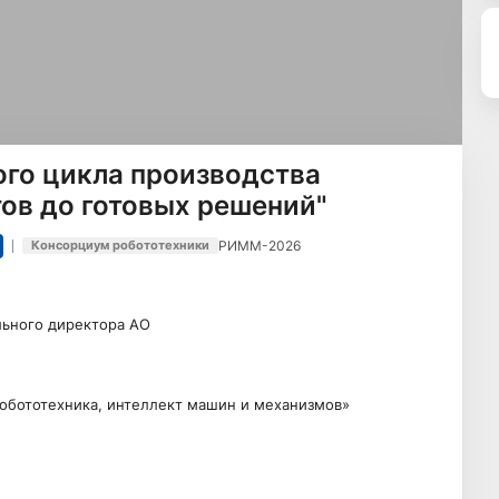
ого цикла производства
тов до готовых решений"
РИММ-2026
Консорциум робототехники
льного директора АО
обототехника, интеллект машин и механизмов»