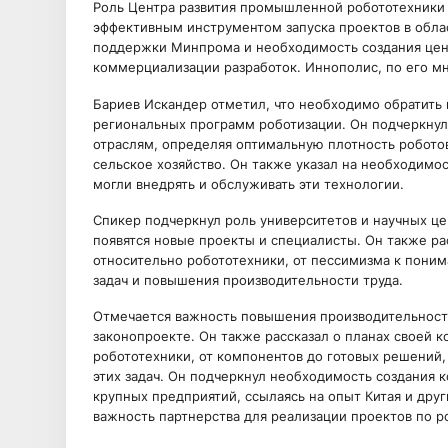
Роль Центра развития промышленной робототехники (
эффективным инструментом запуска проектов в обла
поддержки Минпрома и необходимость создания цен
коммерциализации разработок. Иннополис, по его мн
Бариев Искандер отметил, что необходимо обратить 
региональных программ роботизации. Он подчеркнул
отраслям, определяя оптимальную плотность роботов
сельское хозяйство. Он также указал на необходимо
могли внедрять и обслуживать эти технологии.
Спикер подчеркнул роль университетов и научных цен
появятся новые проекты и специалисты. Он также ра
относительно робототехники, от пессимизма к пони
задач и повышения производительности труда.
Отмечается важность повышения производительности
законопроекте. Он также рассказал о планах своей 
робототехники, от компонентов до готовых решений,
этих задач. Он подчеркнул необходимость создания 
крупных предприятий, ссылаясь на опыт Китая и дру
важность партнерства для реализации проектов по р