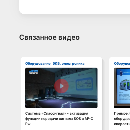
Связанное видео
Оборудование, ЭКБ, электроника
Оборудо
Смотреть видео
Система «Спассигнал» - активация
Прямое 
функции передачи сигнала SOS в МЧС
оборудов
РФ
скорость