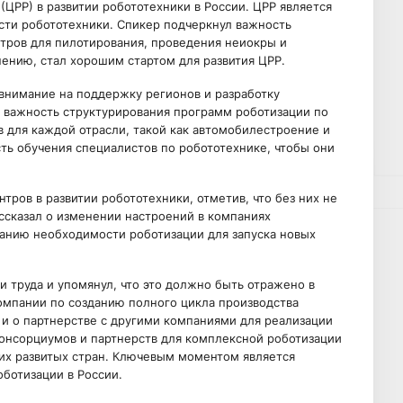
ЦРР) в развитии робототехники в России. ЦРР является
сти робототехники. Спикер подчеркнул важность
тров для пилотирования, проведения неиокры и
ению, стал хорошим стартом для развития ЦРР.
внимание на поддержку регионов и разработку
 важность структурирования программ роботизации по
 для каждой отрасли, такой как автомобилестроение и
сть обучения специалистов по робототехнике, чтобы они
тров в развитии робототехники, отметив, что без них не
ссказал о изменении настроений в компаниях
манию необходимости роботизации для запуска новых
 труда и упомянул, что это должно быть отражено в
компании по созданию полного цикла производства
 и о партнерстве с другими компаниями для реализации
консорциумов и партнерств для комплексной роботизации
гих развитых стран. Ключевым моментом является
оботизации в России.