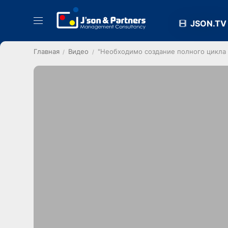
JSON.TV
Главная
Видео
"Необходимо создание полного цикла 