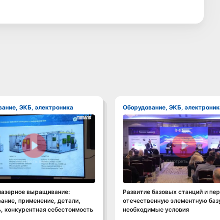
вание, ЭКБ, электроника
Оборудование, ЭКБ, электроник
Смотреть видео
Смотреть видео
лазерное выращивание:
Развитие базовых станций и пер
ание, применение, детали,
отечественную элементную базу
, конкурентная себестоимость
необходимые условия