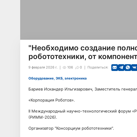
"Необходимо создание полн
робототехники, от компонен
9 февраля 2026 г.
106
0
Поделиться:
Оборудование, ЭКБ, электроника
Бариев Искандер Ильгизарович, Заместитель генера
«Корпорация Роботов».
II Международный научно-технологический форум «Р
(РИММ-2026).
Организатор "Консорциум робототехники".